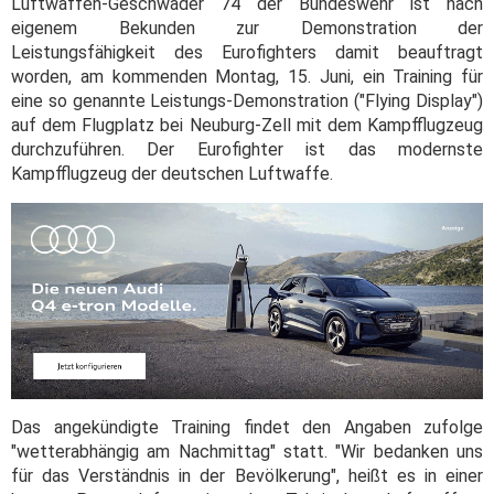
Luftwaffen-Geschwader 74 der Bundeswehr ist nach
eigenem Bekunden zur Demonstration der
Leistungsfähigkeit des Eurofighters damit beauftragt
worden, am kommenden Montag, 15. Juni, ein Training für
eine so genannte Leistungs-Demonstration ("Flying Display")
auf dem Flugplatz bei Neuburg-Zell mit dem Kampfflugzeug
durchzuführen. Der Eurofighter ist das modernste
Kampfflugzeug der deutschen Luftwaffe.
Das angekündigte Training findet den Angaben zufolge
"wetterabhängig am Nachmittag" statt. "Wir bedanken uns
für das Verständnis in der Bevölkerung", heißt es in einer