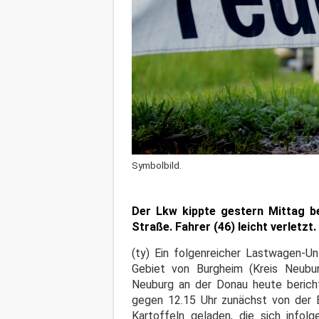
Symbolbild.
Der Lkw kippte gestern Mittag b
Straße. Fahrer (46) leicht verletzt.
(ty) Ein folgenreicher Lastwagen-U
Gebiet von Burgheim (Kreis Neuburg
Neuburg an der Donau heute bericht
gegen 12.15 Uhr zunächst von der 
Kartoffeln geladen, die sich info