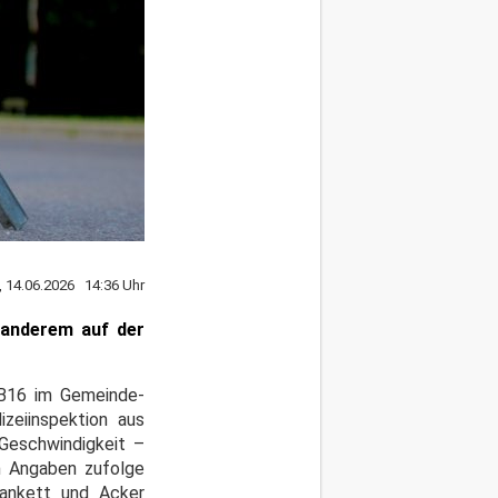
, 14.06.2026 14:36 Uhr
 anderem auf der
r B16 im Gemeinde-
zeiinspektion aus
 Geschwindigkeit –
n Angaben zufolge
Bankett und Acker