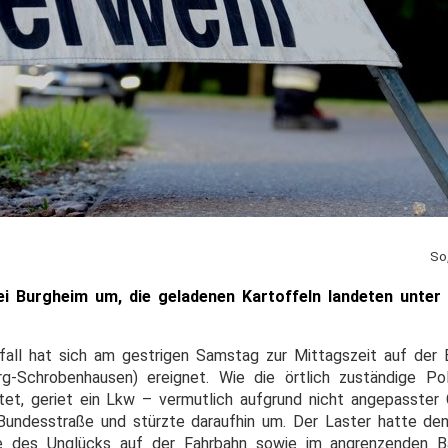
So
ei Burgheim um, die geladenen Kartoffeln landeten unter
nfall hat sich am gestrigen Samstag zur Mittagszeit auf de
-Schrobenhausen) ereignet. Wie die örtlich zuständige Poli
et, geriet ein Lkw – vermutlich aufgrund nicht angepasster
Bundesstraße und stürzte daraufhin um. Der Laster hatte de
lge des Unglücks auf der Fahrbahn sowie im angrenzenden 