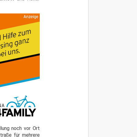
dlung noch vor Ort
traße für mehrere