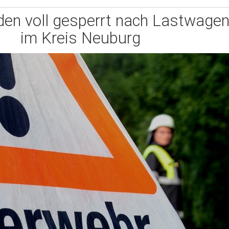
en voll gesperrt nach Lastwage
im Kreis Neuburg