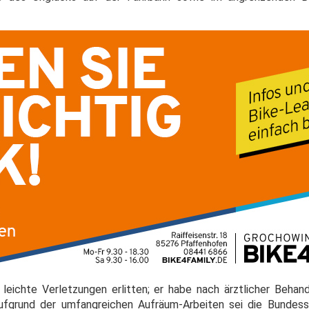
eichte Verletzungen erlitten; er habe nach ärztlicher Behan
ufgrund der umfangreichen Aufräum-Arbeiten sei die Bundess