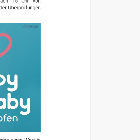
nach 15 Uhr von
 der Überprüfungen