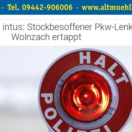
 intus: Stockbesoffener Pkw-Lenke
Wolnzach ertappt