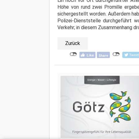
Ein noch vor Ort durchgeführter At
Höhe von rund zwei Promille ergebe
sichergestellt worden. Außerdem hab
Polizei-Dienststelle durchgeführt 
Verkehr; in diesem Zusammenhang droh
Zurück