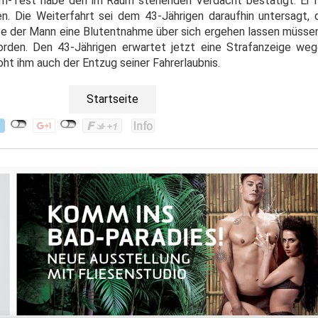
em-Test habe den im Raum stehenden Verdacht bestätigt: Er 
n. Die Weiterfahrt sei dem 43-Jährigen daraufhin untersagt,
e der Mann eine Blutentnahme über sich ergehen lassen müssen.
worden. Den 43-Jährigen erwartet jetzt eine Strafanzeige we
t ihm auch der Entzug seiner Fahrerlaubnis.
Startseite