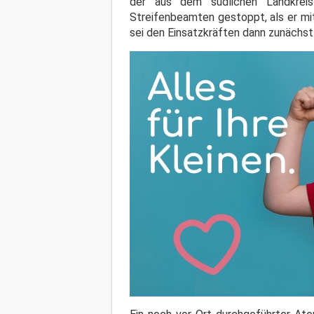
der aus dem südlichen Landkre
Streifenbeamten gestoppt, als er m
sei den Einsatzkräften dann zunächst