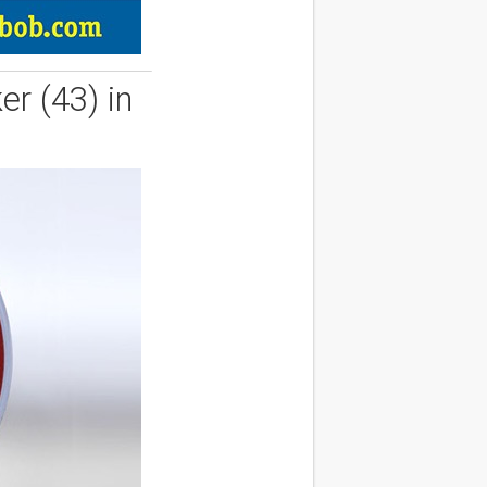
r (43) in