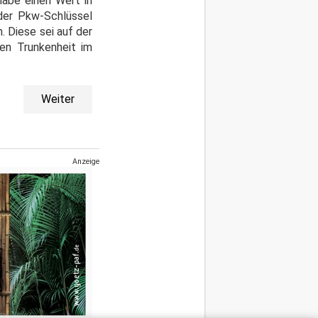
habe einen Wert in
 der Pkw-Schlüssel
 Diese sei auf der
gen Trunkenheit im
Weiter
Anzeige