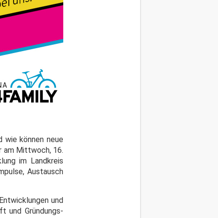
d wie können neue
er am Mittwoch, 16.
lung im Landkreis
mpulse, Austausch
 Entwicklungen und
aft und Gründungs-