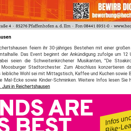
ausen
ichertshausen feiern ihr 30-jähriges Bestehen mit einer große
Ilmtalhalle. Das Event beginnt der Ankündigung zufolge um 12 Uh
abei seien die Schweitenkirchener Musikanten, "De Stoakirc
 Moosburger Stadtorchester. Zum Abschluss konzertieren d
s leibliche Wohl sei mit Mittagstisch, Kaffee und Kuchen sowie 
 Mal-Ecke sowie Kinder-Schminken. Weitere Infos lesen Sie h
. Juni in Reichertshausen