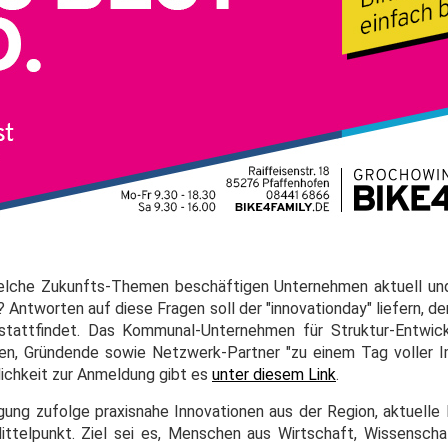
Welche Zukunfts-Themen beschäftigen Unternehmen aktuell un
Antworten auf diese Fragen soll der "innovationday" liefern, d
stattfindet. Das Kommunal-Unternehmen für Struktur-Entwick
n, Gründende sowie Netzwerk-Partner "zu einem Tag voller I
lichkeit zur Anmeldung gibt es
unter diesem Link
.
igung zufolge praxisnahe Innovationen aus der Region, aktuelle
ttelpunkt. Ziel sei es, Menschen aus Wirtschaft, Wissensch