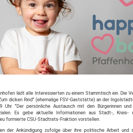
hofen lädt alle Interessierten zu einem Stammtisch ein. Die Ve
Zum dicken Rind" (ehemalige FSV-Gaststätte) an der Ingolstädte
9 Uhr. "Der persönliche Austausch mit den Bürgerinnen und
ozialen. Es gebe aktuelle Informationen aus Stadt-, Kreis- 
eu formierte CSU-Stadtrats-Fraktion vorstellen.
n der Ankündigung zufolge über ihre politische Arbeit und 