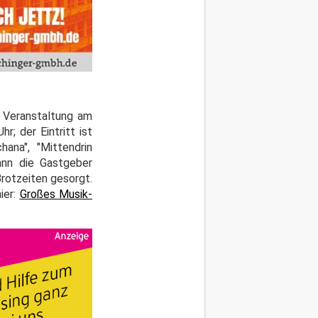
n Veranstaltung am
r; der Eintritt ist
hana", "Mittendrin
ann die Gastgeber
Brotzeiten gesorgt.
ier:
Großes Musik-