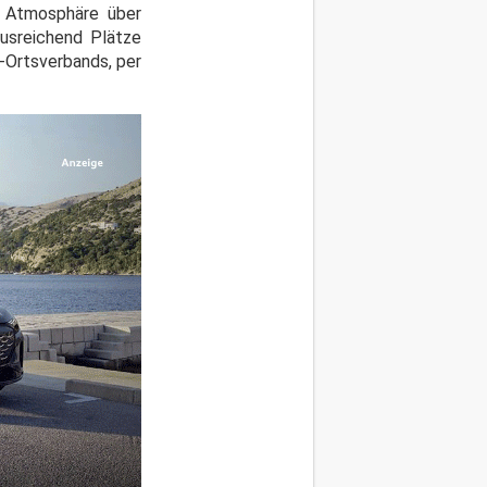
n Atmosphäre über
usreichend Plätze
-Ortsverbands, per