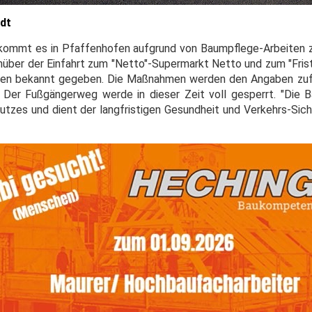
adt
, kommt es in Pfaffenhofen aufgrund von Baumpflege-Arbeiten zu
über der Einfahrt zum "Netto"-Supermarkt Netto und zum "Fris
en bekannt gegeben. Die Maßnahmen werden den Angaben zufo
. Der Fußgängerweg werde in dieser Zeit voll gesperrt. "Die 
utzes und dient der langfristigen Gesundheit und Verkehrs-Sich