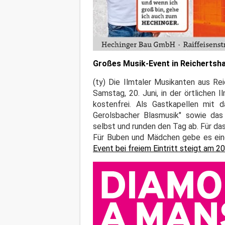
Großes Musik-Event in Reichertsh
(ty) Die Ilmtaler Musikanten aus Re
Samstag, 20. Juni, in der örtlichen 
kostenfrei. Als Gastkapellen mit d
Gerolsbacher Blasmusik" sowie das
selbst und runden den Tag ab. Für da
Für Buben und Mädchen gebe es eine
Event bei freiem Eintritt steigt am 20