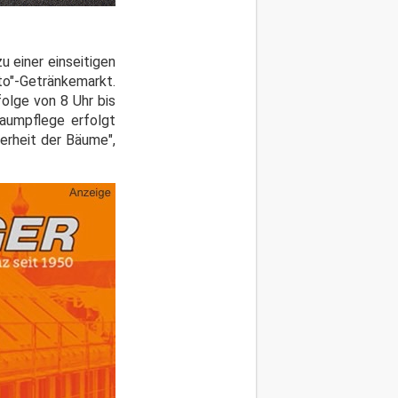
 einer einseitigen
to"-Getränkemarkt.
lge von 8 Uhr bis
Baumpflege erfolgt
erheit der Bäume",