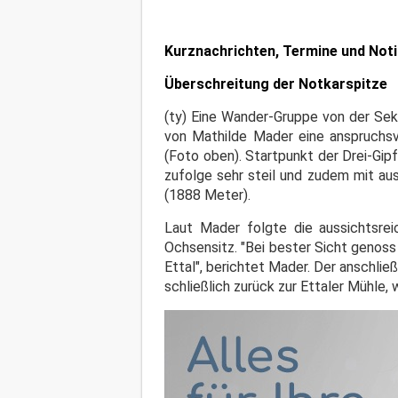
Kurznachrichten, Termine und Not
Überschreitung der Notkarspitze
(ty) Eine Wander-Gruppe von der Sek
von Mathilde Mader eine anspruchsv
(Foto oben). Startpunkt der Drei-Gip
zufolge sehr steil und zudem mit au
(1888 Meter).
Laut Mader folgte die aussichtsrei
Ochsensitz. "Bei bester Sicht genoss
Ettal", berichtet Mader. Der anschli
schließlich zurück zur Ettaler Mühle, 