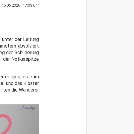
 15.06.2026 17:03 Uhr
 unter der Leitung
metern absolviert
Weg der Schilderung
l der Notkarspitze
eiter ging es zum
el und das Kloster
hrten die Wanderer