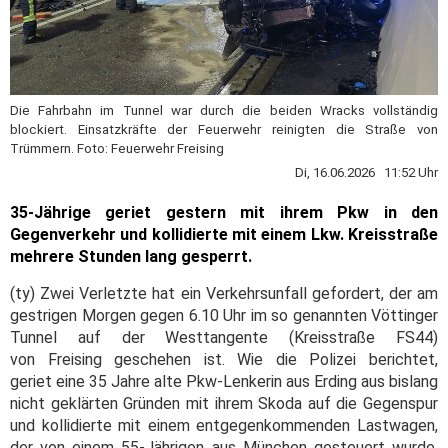
Die Fahrbahn im Tunnel war durch die beiden Wracks vollständig
blockiert. Einsatzkräfte der Feuerwehr reinigten die Straße von
Trümmern. Foto: Feuerwehr Freising
Di, 16.06.2026 11:52 Uhr
35-Jährige geriet gestern mit ihrem Pkw in den
Gegenverkehr und kollidierte mit einem Lkw. Kreisstraße
mehrere Stunden lang gesperrt.
(ty) Zwei Verletzte hat ein Verkehrsunfall gefordert, der am
gestrigen Morgen gegen 6.10 Uhr im so genannten Vöttinger
Tunnel auf der Westtangente (Kreisstraße FS44)
von Freising geschehen ist. Wie die Polizei berichtet,
geriet eine 35 Jahre alte Pkw-Lenkerin aus Erding aus bislang
nicht geklärten Gründen mit ihrem Skoda auf die Gegenspur
und kollidierte mit einem entgegenkommenden Lastwagen,
der von einem 55-Jährigen aus München gesteuert wurde.