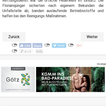
Rettungsdienst war die örtliche Feuerwehr im Einsatz. Die
Floriansjünger sicherten nach eigenem Bekunden die
Unfallstelle ab, banden auslaufende Betriebsstoffe und
halfen bei den Reinigungs-Maßnahmen.
Zurück
Weiter
Anzeige