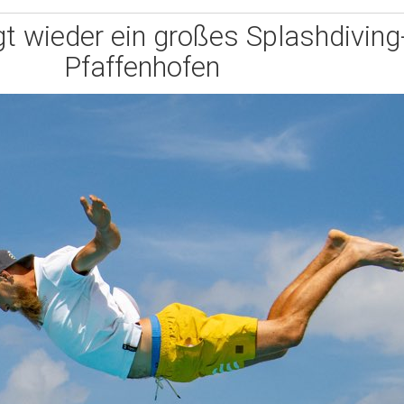
 wieder ein großes Splashdiving-
Pfaffenhofen