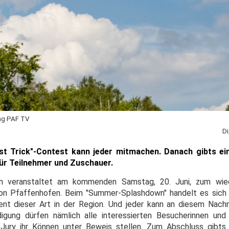
ing PAF TV
Di
st Trick"-Contest kann jeder mitmachen. Danach gibts ei
 für Teilnehmer und Zuschauer.
rein veranstaltet am kommenden Samstag, 20. Juni, zum wie
von Pfaffenhofen. Beim "Summer-Splashdown" handelt es sich
nt dieser Art in der Region. Und jeder kann an diesem Nach
igung dürfen nämlich alle interessierten Besucherinnen und
r Jury ihr Können unter Beweis stellen. Zum Abschluss gibt