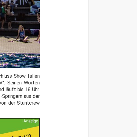
hluss-Show fallen
TV". Seinen Worten
 läuft bis 18 Uhr.
-Springern aus der
 von der Stuntcrew