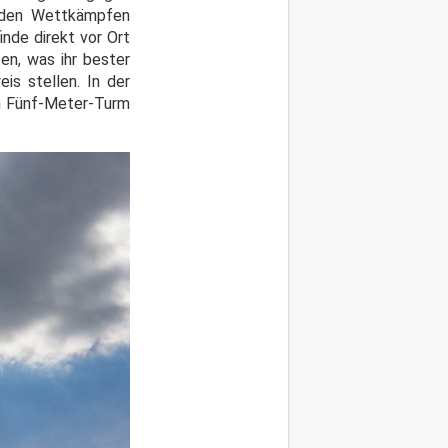
n den Wettkämpfen
inde direkt vor Ort
en, was ihr bester
is stellen. In der
om Fünf-Meter-Turm