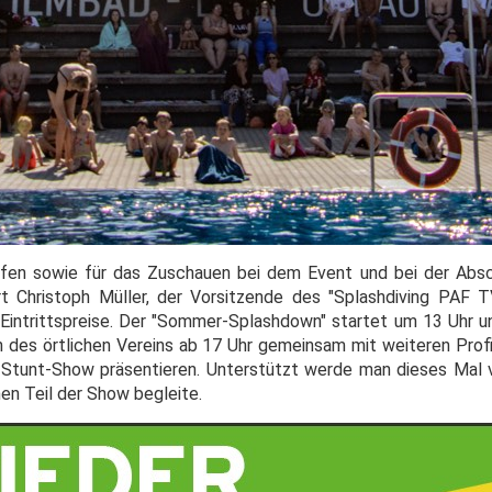
fen sowie für das Zuschauen bei dem Event und bei der Absc
rt Christoph Müller, der Vorsitzende des "Splashdiving PAF 
Eintrittspreise. Der "Sommer-Splashdown" startet um 13 Uhr und
 des örtlichen Vereins ab 17 Uhr gemeinsam mit weiteren Profi
e Stunt-Show präsentieren. Unterstützt werde man dieses Mal
nen Teil der Show begleite.