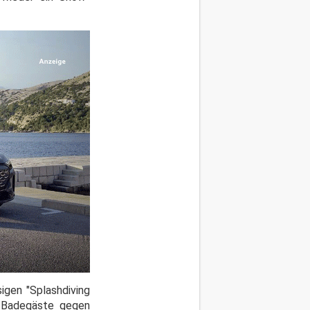
igen "Splashdiving
e Badegäste gegen