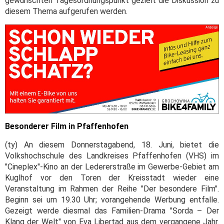
gewünschten Tagesordnungspunkt gezielt die Diskussion zu
diesem Thema aufgerufen werden.
Besonderer Film in Pfaffenhofen
(ty) An diesem Donnerstagabend, 18. Juni, bietet die
Volkshochschule des Landkreises Pfaffenhofen (VHS) im
"Cineplex"-Kino an der Ledererstraße im Gewerbe-Gebiet am
Kuglhof vor den Toren der Kreisstadt wieder eine
Veranstaltung im Rahmen der Reihe "Der besondere Film".
Beginn sei um 19.30 Uhr; vorangehende Werbung entfalle.
Gezeigt werde diesmal das Familien-Drama "Sorda – Der
Klang der Welt" von Eva Libertad aus dem vergangene Jahr.