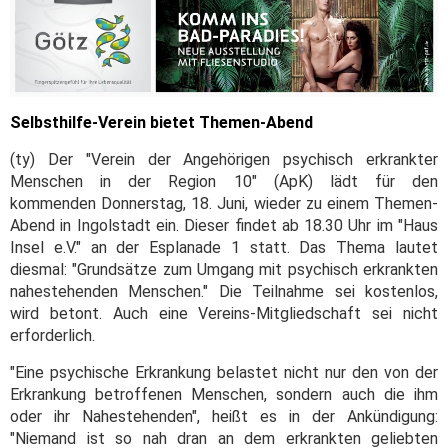
Selbsthilfe-Verein bietet Themen-Abend
(ty) Der "Verein der Angehörigen psychisch erkrankter
Menschen in der Region 10" (ApK) lädt für den
kommenden Donnerstag, 18. Juni, wieder zu einem Themen-
Abend in Ingolstadt ein. Dieser findet ab 18.30 Uhr im "Haus
Insel e.V." an der Esplanade 1 statt. Das Thema lautet
diesmal: "Grundsätze zum Umgang mit psychisch erkrankten
nahestehenden Menschen." Die Teilnahme sei kostenlos,
wird betont. Auch eine Vereins-Mitgliedschaft sei nicht
erforderlich.
"Eine psychische Erkrankung belastet nicht nur den von der
Erkrankung betroffenen Menschen, sondern auch die ihm
oder ihr Nahestehenden", heißt es in der Ankündigung:
"Niemand ist so nah dran an dem erkrankten geliebten