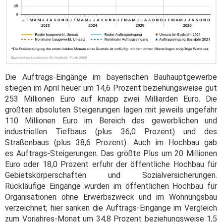
Die Auftrags-Eingänge im bayerischen Bauhauptgewerbe
stiegen im April heuer um 14,6 Prozent beziehungsweise gut
253 Millionen Euro auf knapp zwei Milliarden Euro. Die
größten absoluten Steigerungen lagen mit jeweils ungefähr
110 Millionen Euro im Bereich des gewerblichen und
industriellen Tiefbaus (plus 36,0 Prozent) und des
Straßenbaus (plus 38,6 Prozent). Auch im Hochbau gab
es Auftrags-Steigerungen. Das größte Plus um 20 Millionen
Euro oder 18,0 Prozent erfuhr der öffentliche Hochbau für
Gebietskörperschaften und Sozialversicherungen.
Rückläufige Eingänge wurden im öffentlichen Hochbau für
Organisationen ohne Erwerbszweck und im Wohnungsbau
verzeichnet; hier sanken die Auftrags-Eingänge im Vergleich
zum Vorjahres-Monat um 34,8 Prozent beziehungsweise 1,5