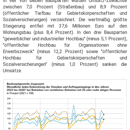
In vier von sieben Bausparten wurden Umsatz-Zuwächse
zwischen 7,0 Prozent (Straßenbau) und 8,9 Prozent
(öffentlicher Tiefbau für Gebietskörperschaften und
Sozialversicherungen) verzeichnet. Die wertmäßig größte
Steigerung entfiel mit 37,6 Millionen Euro auf den
Wohnungsbau (plus 8,4 Prozent). In den drei Bausparten
"gewerblicher und industrieller Hochbau" (minus 5,1 Prozent),
"öffentlicher Hochbau für Organisationen ohne
Erwerbszweck" (minus 12,2 Prozent) sowie "öffentlicher
Hochbau für Gebietskörperschaften und
Sozialversicherungen" (minus 1,0 Prozent) sanken die
Umsätze.