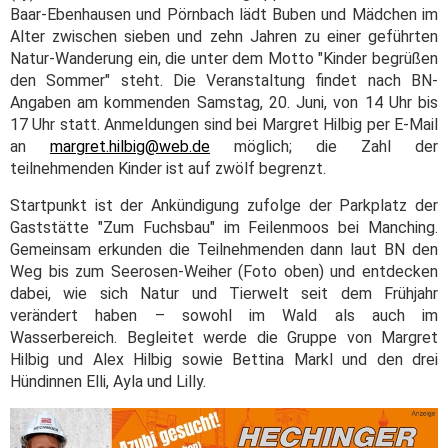
Baar-Ebenhausen und Pörnbach lädt Buben und Mädchen im
Alter zwischen sieben und zehn Jahren zu einer geführten
Natur-Wanderung ein, die unter dem Motto "Kinder begrüßen
den Sommer" steht. Die Veranstaltung findet nach BN-
Angaben am kommenden Samstag, 20. Juni, von 14 Uhr bis
17 Uhr statt. Anmeldungen sind bei Margret Hilbig per E-Mail
an
margret.hilbig@web.de
möglich; die Zahl der
teilnehmenden Kinder ist auf zwölf begrenzt.
Startpunkt ist der Ankündigung zufolge der Parkplatz der
Gaststätte "Zum Fuchsbau" im Feilenmoos bei Manching.
Gemeinsam erkunden die Teilnehmenden dann laut BN den
Weg bis zum Seerosen-Weiher (Foto oben) und entdecken
dabei, wie sich Natur und Tierwelt seit dem Frühjahr
verändert haben – sowohl im Wald als auch im
Wasserbereich. Begleitet werde die Gruppe von Margret
Hilbig und Alex Hilbig sowie Bettina Markl und den drei
Hündinnen Elli, Ayla und Lilly.