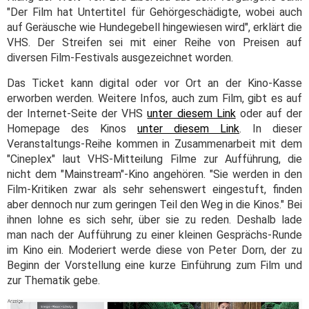
"Der Film hat Untertitel für Gehörgeschädigte, wobei auch
auf Geräusche wie Hundegebell hingewiesen wird", erklärt die
VHS. Der Streifen sei mit einer Reihe von Preisen auf
diversen Film-Festivals ausgezeichnet worden.
Das Ticket kann digital oder vor Ort an der Kino-Kasse
erworben werden. Weitere Infos, auch zum Film, gibt es auf
der Internet-Seite der VHS
unter diesem Link
oder auf der
Homepage des Kinos
unter diesem Link
. In dieser
Veranstaltungs-Reihe kommen in Zusammenarbeit mit dem
"Cineplex" laut VHS-Mitteilung Filme zur Aufführung, die
nicht dem "Mainstream"-Kino angehören. "Sie werden in den
Film-Kritiken zwar als sehr sehenswert eingestuft, finden
aber dennoch nur zum geringen Teil den Weg in die Kinos." Bei
ihnen lohne es sich sehr, über sie zu reden. Deshalb lade
man nach der Aufführung zu einer kleinen Gesprächs-Runde
im Kino ein. Moderiert werde diese von Peter Dorn, der zu
Beginn der Vorstellung eine kurze Einführung zum Film und
zur Thematik gebe.