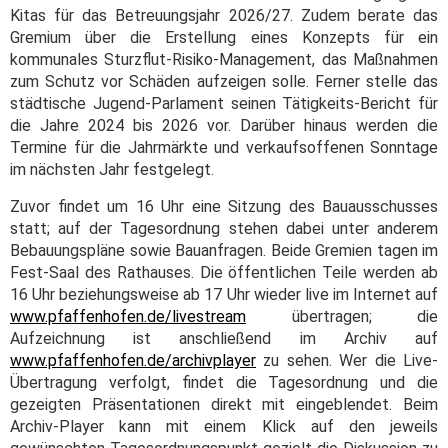
Kitas für das Betreuungsjahr 2026/27. Zudem berate das
Gremium über die Erstellung eines Konzepts für ein
kommunales Sturzflut-Risiko-Management, das Maßnahmen
zum Schutz vor Schäden aufzeigen solle. Ferner stelle das
städtische Jugend-Parlament seinen Tätigkeits-Bericht für
die Jahre 2024 bis 2026 vor. Darüber hinaus werden die
Termine für die Jahrmärkte und verkaufsoffenen Sonntage
im nächsten Jahr festgelegt.
Zuvor findet um 16 Uhr eine Sitzung des Bauausschusses
statt; auf der Tagesordnung stehen dabei unter anderem
Bebauungspläne sowie Bauanfragen. Beide Gremien tagen im
Fest-Saal des Rathauses. Die öffentlichen Teile werden ab
16 Uhr beziehungsweise ab 17 Uhr wieder live im Internet auf
www.pfaffenhofen.de/livestream
übertragen; die
Aufzeichnung ist anschließend im Archiv auf
www.pfaffenhofen.de/archivplayer
zu sehen. Wer die Live-
Übertragung verfolgt, findet die Tagesordnung und die
gezeigten Präsentationen direkt mit eingeblendet. Beim
Archiv-Player kann mit einem Klick auf den jeweils