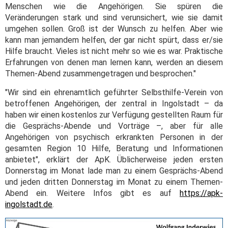
Menschen wie die Angehörigen. Sie spüren die
Veränderungen stark und sind verunsichert, wie sie damit
umgehen sollen. Groß ist der Wunsch zu helfen. Aber wie
kann man jemandem helfen, der gar nicht spürt, dass er/sie
Hilfe braucht. Vieles ist nicht mehr so wie es war. Praktische
Erfahrungen von denen man lernen kann, werden an diesem
Themen-Abend zusammengetragen und besprochen."
"Wir sind ein ehrenamtlich geführter Selbsthilfe-Verein von
betroffenen Angehörigen, der zentral in Ingolstadt – da
haben wir einen kostenlos zur Verfügung gestellten Raum für
die Gesprächs-Abende und Vorträge –, aber für alle
Angehörigen von psychisch erkrankten Personen in der
gesamten Region 10 Hilfe, Beratung und Informationen
anbietet", erklärt der ApK. Üblicherweise jeden ersten
Donnerstag im Monat lade man zu einem Gesprächs-Abend
und jeden dritten Donnerstag im Monat zu einem Themen-
Abend ein. Weitere Infos gibt es auf
https://apk-
ingolstadt.de
.