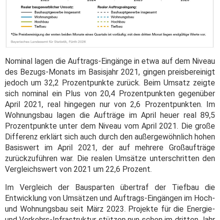
Nominal lagen die Auftrags-Eingänge in etwa auf dem Niveau
des Bezugs-Monats im Basisjahr 2021, gingen preisbereinigt
jedoch um 32,2 Prozentpunkte zurück. Beim Umsatz zeigte
sich nominal ein Plus von 20,4 Prozentpunkten gegenüber
April 2021, real hingegen nur von 2,6 Prozentpunkten. Im
Wohnungsbau lagen die Aufträge im April heuer real 89,5
Prozentpunkte unter dem Niveau vom April 2021. Die große
Differenz erklärt sich auch durch den außergewöhnlich hohen
Basiswert im April 2021, der auf mehrere Großaufträge
zurückzuführen war. Die realen Umsätze unterschritten den
Vergleichswert von 2021 um 22,6 Prozent.
Im Vergleich der Bausparten übertraf der Tiefbau die
Entwicklung von Umsätzen und Auftrags-Eingängen im Hoch-
und Wohnungsbau seit März 2023. Projekte für die Energie-
und Verkehrs-Infrastruktur stützen nun schon im dritten Jahr