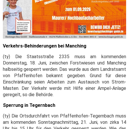
Verkehrs-Behinderungen bei Manching
(ty) Die Staatsstraße 2335 muss am kommenden
Donnerstag, 18. Juni, zwischen Forstwiesen und Manching
halbseitig gesperrt werden. Das wurde aus dem Landratsamt
von Pfaffenhofen bekannt gegeben. Grund für diese
Einschränkung seien Arbeiten zum Austausch von Strom-
Masten. Der Verkehr werde mit Hilfe einer Ampel-Anlage
geregelt, so die Behörde.
Sperrung in Tegernbach
(ty) Die Ortsdurchfahrt von Pfaffenhofen-Tegernbach muss
am kommenden Sonntagnachmittag, 21. Juni, von zirka 14
Uhr bis 15 Uhr für den Verkehr gesperrt werden. Wie das