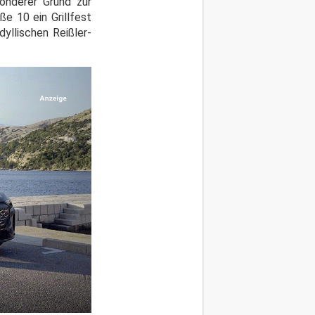
sonderer Grund zur
e 10 ein Grillfest
dyllischen Reißler-