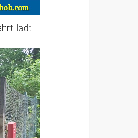
hrt lädt