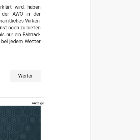
rklärt wird, haben
t der AWO in der
namtliches Wirken.
nst noch zu bieten
ls nur ein Fahrrad-
d bei jedem Wetter
Weiter
Anzeige