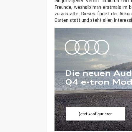
eingetragener Verein firmieren und 
Freunde, weshalb man erstmals im b
veranstalte. Dieses findet der Ankün
Garten statt und steht allen Interessi