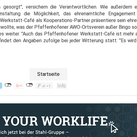
s gesorgt", versichern die Verantwortlichen. Wie außerdem e
anstaltung die Möglichkeit, das ehrenamtliche Engagemen
 Werkstatt-Café als Kooperations-Partner präsentiere sein ehre
 wollte, was der Pfaffenhofener AWO-Ortsverein außer Bingo so
ßt es weiter. "Auch das Pfaffenhofener Werkstatt-Café ist mehr a
 findet den Angaben zufolge bei jeder Witterung statt: "Es wir
Startseite