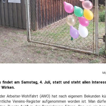
Mi
findet am Samstag, 4. Juli, statt und steht allen Interess
r Wirken.
der Arbeiter-Wohlfahrt (AWO) hat nach eigenem Bekunden kürzl
amtliche Vereins-Register aufgenommen worden ist. Man dürfe