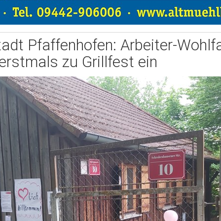
tadt Pfaffenhofen: Arbeiter-Wohlfa
erstmals zu Grillfest ein