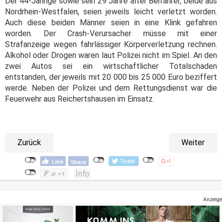
Der 44-Jährige sowie sein 29 Jahre alter Beifahrer, beide aus
Nordrhein-Westfalen, seien jeweils leicht verletzt worden.
Auch diese beiden Männer seien in eine Klink gefahren
worden. Der Crash-Verursacher müsse mit einer
Strafanzeige wegen fahrlässiger Körperverletzung rechnen.
Alkohol oder Drogen waren laut Polizei nicht im Spiel. An den
zwei Autos sei ein wirtschaftlicher Totalschaden
entstanden, der jeweils mit 20 000 bis 25 000 Euro beziffert
werde. Neben der Polizei und dem Rettungsdienst war die
Feuerwehr aus Reichertshausen im Einsatz.
Zurück
Weiter
Anzeige