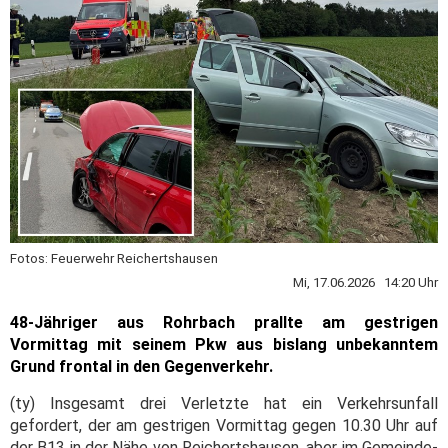
Fotos: Feuerwehr Reichertshausen
Mi, 17.06.2026 14:20 Uhr
48-Jähriger aus Rohrbach prallte am gestrigen
Vormittag mit seinem Pkw aus bislang unbekanntem
Grund frontal in den Gegenverkehr.
(ty) Insgesamt drei Verletzte hat ein Verkehrsunfall
gefordert, der am gestrigen Vormittag gegen 10.30 Uhr auf
der B13 in der Nähe von Reichertshausen, aber im Gemeinde-