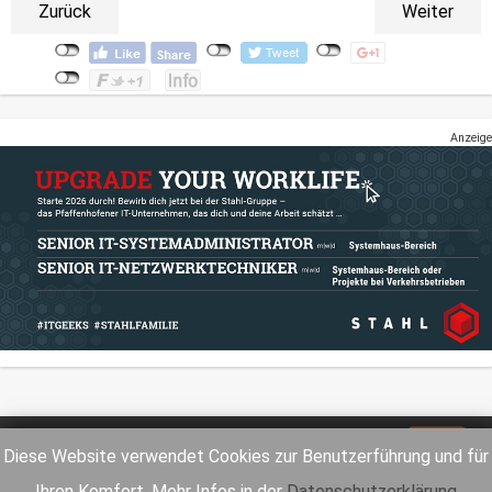
Zurück
Weiter
Anzeige
Impressum
Datenschutz
Diese Website verwendet Cookies zur Benutzerführung und für
Ihren Komfort. Mehr Infos in der
Datenschutzerklärung