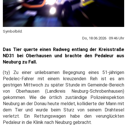
Symbolbild.
Do, 18.06.2026 09:46 Uhr
Das Tier querte einen Radweg entlang der Kreisstraße
ND31 bei Oberhausen und brachte den Pedaleur aus
Neuburg zu Fall.
(ty) Zu einer unliebsamen Begegnung eines 51-jährigen
Pedelec-Fahrer mit einem kreuzenden Reh ist es am
gestrigen Mittwoch zu später Stunde im Gemeinde-Bereich
von Oberhausen (Landkreis Neuburg-Schrobenhausen)
gekommen. Wie die örtlich zuständige Polizeiinspektion
Neuburg an der Donau heute meldet, kollidierte der Mann mit
dem Tier und wurde beim Sturz von seinem Drahtesel
verletzt. Ein Rettungswagen habe den verunglückten
Pedaleur in die Klinik nach Neuburg gebracht.