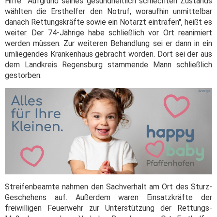
Hilfe. "Aufgrund seines gesundheitlich schlechten Zustands
wählten die Ersthelfer den Notruf, woraufhin unmittelbar
danach Rettungskräfte sowie ein Notarzt eintrafen", heißt es
weiter. Der 74-Jährige habe schließlich vor Ort reanimiert
werden müssen. Zur weiteren Behandlung sei er dann in ein
umliegendes Krankenhaus gebracht worden. Dort sei der aus
dem Landkreis Regensburg stammende Mann schließlich
gestorben.
Streifenbeamte nahmen den Sachverhalt am Ort des Sturz-
Geschehens auf. Außerdem waren Einsatzkräfte der
freiwilligen Feuerwehr zur Unterstützung der Rettungs-