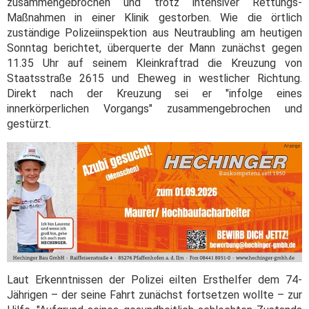
zusammengebrochen und trotz intensiver Rettungs-
Maßnahmen in einer Klinik gestorben. Wie die örtlich
zuständige Polizeiinspektion aus Neutraubling am heutigen
Sonntag berichtet, überquerte der Mann zunächst gegen
11.35 Uhr auf seinem Kleinkraftrad die Kreuzung von
Staatsstraße 2615 und Eheweg in westlicher Richtung.
Direkt nach der Kreuzung sei er "infolge eines
innerkörperlichen Vorgangs" zusammengebrochen und
gestürzt.
Laut Erkenntnissen der Polizei eilten Ersthelfer dem 74-
Jährigen – der seine Fahrt zunächst fortsetzen wollte – zur