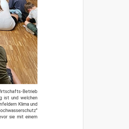
irtschafts-Betrieb
ig ist und welchen
enfeldern Klima und
Hochwasserschutz"
bevor sie mit einem