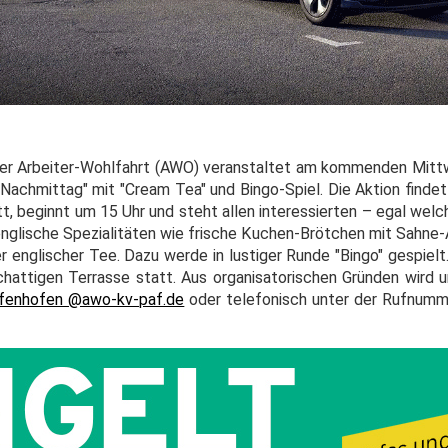
der Arbeiter-Wohlfahrt (AWO) veranstaltet am kommenden Mittw
Nachmittag" mit "Cream Tea" und Bingo-Spiel. Die Aktion findet
, beginnt um 15 Uhr und steht allen interessierten – egal welc
nglische Spezialitäten wie frische Kuchen-Brötchen mit Sahne-A
englischer Tee. Dazu werde in lustiger Runde "Bingo" gespiel
schattigen Terrasse statt. Aus organisatorischen Gründen wird
ffenhofen @awo-kv-paf.de
oder telefonisch unter der Rufnumm