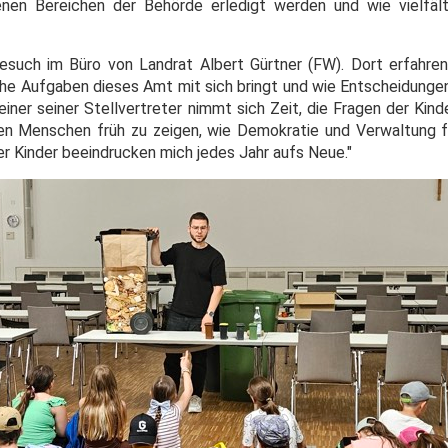
nen Bereichen der Behörde erledigt werden und wie vielfält
esuch im Büro von Landrat Albert Gürtner (FW). Dort erfahr
che Aufgaben dieses Amt mit sich bringt und wie Entscheidungen
iner seiner Stellvertreter nimmt sich Zeit, die Fragen der Kin
ngen Menschen früh zu zeigen, wie Demokratie und Verwaltung fu
er Kinder beeindrucken mich jedes Jahr aufs Neue."