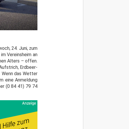
och, 24. Juni, zum
 im Vereinsheim an
hen Alters – offen.
ufstrich, Erdbeer-
t. Wenn das Wetter
 um eine Anmeldung
er (0 84 41) 79 74