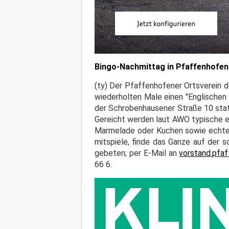
Bingo-Nachmittag in Pfaffenhofen
(ty) Der Pfaffenhofener Ortsverein 
wiederholten Male einen "Englischen 
der Schrobenhausener Straße 10 statt
Gereicht werden laut AWO typische e
Marmelade oder Kuchen sowie echter 
mitspiele, finde das Ganze auf der 
gebeten; per E-Mail an
vorstand.pfa
66 6.