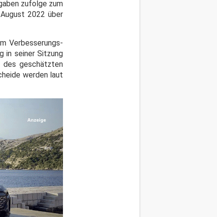
ngaben zufolge zum
 August 2022 über
um Verbesserungs-
 in seiner Sitzung
t des geschätzten
cheide werden laut