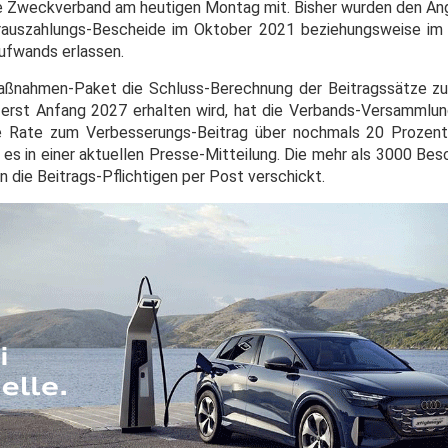
ge Zweckverband am heutigen Montag mit. Bisher wurden den A
auszahlungs-Bescheide im Oktober 2021 beziehungsweise im
ufwands erlassen.
aßnahmen-Paket die Schluss-Berechnung der Beitragssätze z
rst Anfang 2027 erhalten wird, hat die Verbands-Versammlung
tte Rate zum Verbesserungs-Beitrag über nochmals 20 Prozen
es in einer aktuellen Presse-Mitteilung. Die mehr als 3000 Bes
die Beitrags-Pflichtigen per Post verschickt.