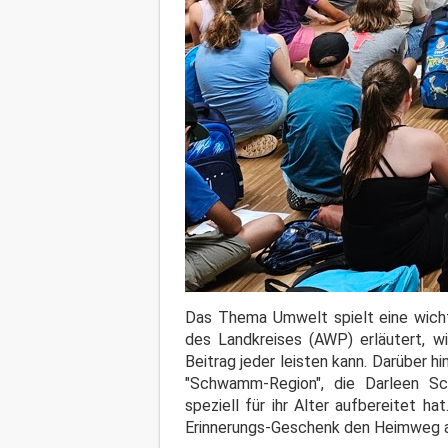
Das Thema Umwelt spielt eine wicht
des Landkreises (AWP) erläutert, wi
Beitrag jeder leisten kann. Darüber h
"Schwamm-Region", die Darleen Sch
speziell für ihr Alter aufbereitet h
Erinnerungs-Geschenk den Heimweg a