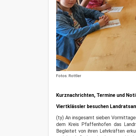
Fotos: Rottler
Kurznachrichten, Termine und Not
Viertklässler besuchen Landratsa
(ty) An insgesamt sieben Vormittage
dem Kreis Pfaffenhofen das Landrat
Begleitet von ihren Lehrkräften erk