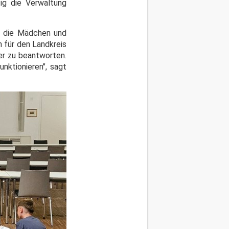
ig die Verwaltung
en die Mädchen und
 für den Landkreis
der zu beantworten.
nktionieren", sagt