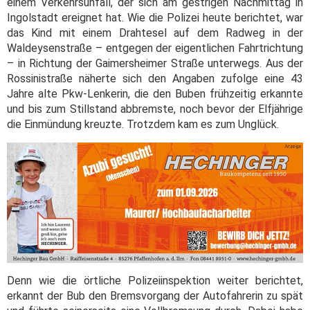
einem Verkehrsunfall, der sich am gestrigen Nachmittag in
Ingolstadt ereignet hat. Wie die Polizei heute berichtet, war
das Kind mit einem Drahtesel auf dem Radweg in der
Waldeysenstraße – entgegen der eigentlichen Fahrtrichtung
– in Richtung der Gaimersheimer Straße unterwegs. Aus der
Rossinistraße näherte sich den Angaben zufolge eine 43
Jahre alte Pkw-Lenkerin, die den Buben frühzeitig erkannte
und bis zum Stillstand abbremste, noch bevor der Elfjährige
die Einmündung kreuzte. Trotzdem kam es zum Unglück.
Denn wie die örtliche Polizeiinspektion weiter berichtet,
erkannt der Bub den Bremsvorgang der Autofahrerin zu spät