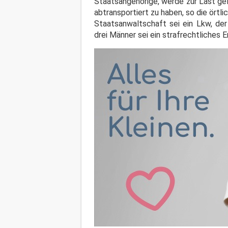
Staatsangehörige, werde zur Last ge
abtransportiert zu haben, so die ört
Staatsanwaltschaft sei ein Lkw, de
drei Männer sei ein strafrechtliches