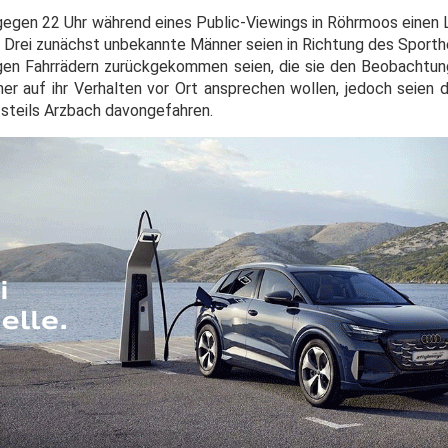
gegen 22 Uhr während eines Public-Viewings in Röhrmoos einen 
. Drei zunächst unbekannte Männer seien in Richtung des Sporth
gen Fahrrädern zurückgekommen seien, die sie den Beobachtun
r auf ihr Verhalten vor Ort ansprechen wollen, jedoch seien
tsteils Arzbach davongefahren.