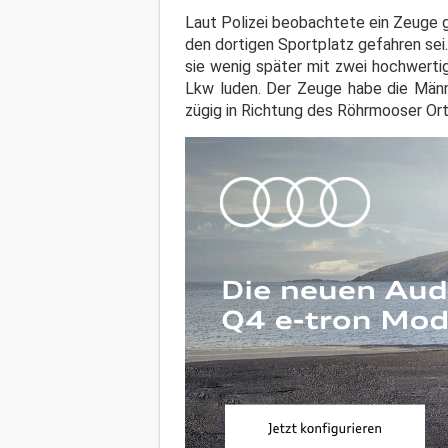
Laut Polizei beobachtete ein Zeuge 
den dortigen Sportplatz gefahren sei
sie wenig später mit zwei hochwerti
Lkw luden. Der Zeuge habe die Männe
zügig in Richtung des Röhrmooser Or