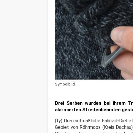
Symbolbild.
Drei Serben wurden bei ihrem T
alarmierten Streifenbeamten geste
(ty) Drei mutmaßliche Fahrrad-Dieb
Gebiet von Röhrmoos (Kreis Dachau) 