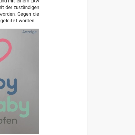
 und mit einem Lkw
mit der zuständigen
 worden. Gegen die
ngeleitet worden.