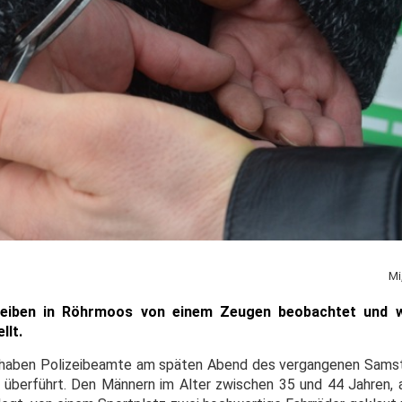
Mi
reiben in Röhrmoos von einem Zeugen beobachtet und w
llt.
e haben Polizeibeamte am späten Abend des vergangenen Sams
überführt. Den Männern im Alter zwischen 35 und 44 Jahren, 