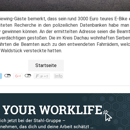
Viewing-Gäste bemerkt, dass sein rund 3000 Euro teures E-Bik
eiteten Recherche in den polizeilichen Datenbanken habe ma
 gewinnen können. An der ermittelten Adresse seien die Beamt
verdächtigen gestoßen. Die im Kreis Dachau wohnhaften Serben 
ührten die Beamten auch zu den entwendeten Fahrrädern, welc
 Waldstück versteckte hatten.
Startseite