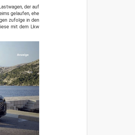
Lastwagen, der auf
eims gelaufen, ehe
gen zufolge in den
 diese mit dem Lkw