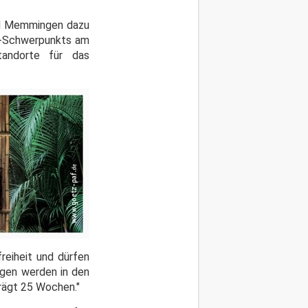
und Memmingen dazu
se-Schwerpunkts am
tandorte für das
reiheit und dürfen
ungen werden in den
rägt 25 Wochen."