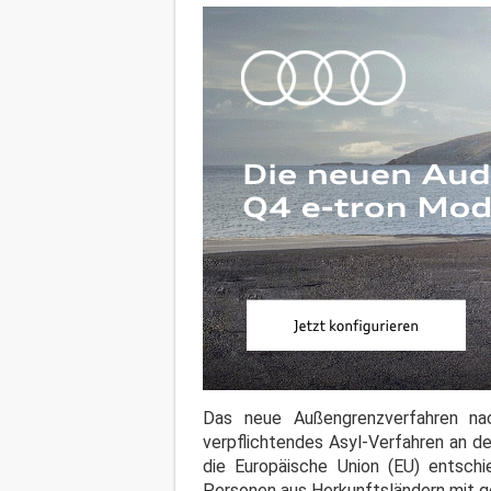
Das neue Außengrenzverfahren na
verpflichtendes Asyl-Verfahren an d
die Europäische Union (EU) entsch
Personen aus Herkunftsländern mit g