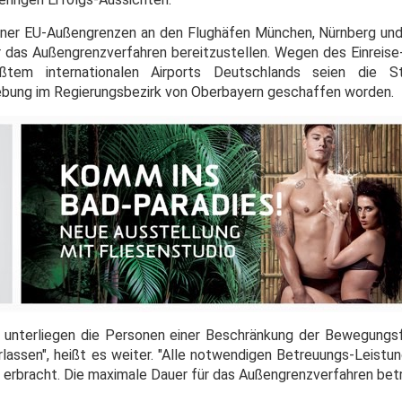
seiner EU-Außengrenzen an den Flughäfen München, Nürnberg 
ür das Außengrenzverfahren bereitzustellen. Wegen des Einrei
ßtem internationalen Airports Deutschlands seien die S
bung im Regierungsbezirk von Oberbayern geschaffen worden.
unterliegen die Personen einer Beschränkung der Bewegungsf
erlassen", heißt es weiter. "Alle notwendigen Betreuungs-Leist
erbracht. Die maximale Dauer für das Außengrenzverfahren bet