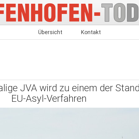
Übersicht
Kontakt
lige JVA wird zu einem der Stand
EU-Asyl-Verfahren