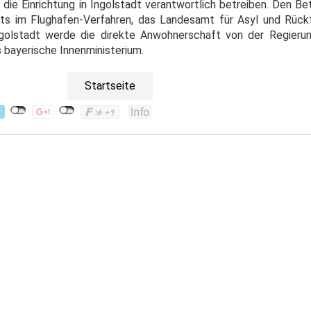
die Einrichtung in Ingolstadt verantwortlich betreiben. Den Be
s im Flughafen-Verfahren, das Landesamt für Asyl und Rückf
ngolstadt werde die direkte Anwohnerschaft von der Regieru
s bayerische Innenministerium.
Startseite