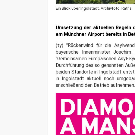
Ein Blick über Ingolstadt. Archivfoto: Raths
Umsetzung der aktuellen Regeln 
am Münchner Airport bereits in Bet
(ty) "Rückenwind für die Asylwen
bayerische Innenminister Joachi
"Gemeinsamen Europäischen Asyl-Sys
Durchführung des so genannten Außen
beiden Standorte in Ingolstadt entst
in Ingolstadt aktuell noch umgeb
anschließend den Betrieb aufnehmen.