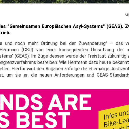
Mi
des "Gemeinsamen Europäischen Asyl-Systems" (GEAS). Zw
rieb.
de und noch mehr Ordnung bei der Zuwanderung" – das ver
m Herrmann (CSU) von einer konsequenten Umsetzung der 
tems" (GEAS). Im Zuge dessen werde der Freistaat zukünftig 
grenzverfahrens betreiben. Wie Herrmann dazu heute bekannt g
ehen. Hierfür wird den Angaben zufolge die ehemalige Justizvol
aut, um sie an die neuen Anforderungen und GEAS-Standar