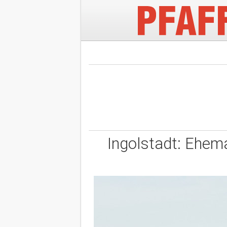
Ingolstadt: Ehema