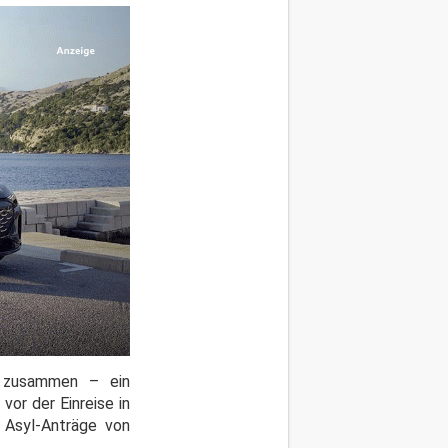
m zusammen – ein
or der Einreise in
 Asyl-Anträge von