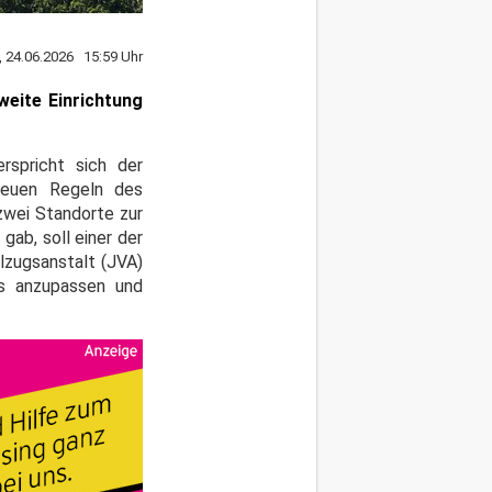
, 24.06.2026 15:59 Uhr
eite Einrichtung
spricht sich der
neuen Regeln des
zwei Standorte zur
ab, soll einer der
lzugsanstalt (JVA)
ds anzupassen und