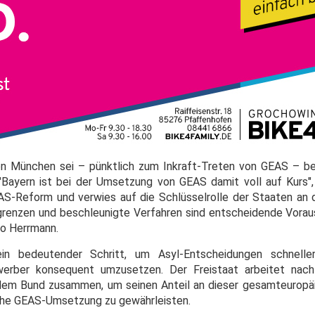
n München sei – pünktlich zum Inkraft-Treten von GEAS – be
"Bayern ist bei der Umsetzung von GEAS damit voll auf Kurs"
AS-Reform und verwies auf die Schlüsselrolle der Staaten an
renzen und beschleunigte Verfahren sind entscheidende Vorau
so Herrmann.
in bedeutender Schritt, um Asyl-Entscheidungen schnelle
werber konsequent umzusetzen. Der Freistaat arbeitet na
 dem Bund zusammen, um seinen Anteil an dieser gesamteurop
eiche GEAS-Umsetzung zu gewährleisten.