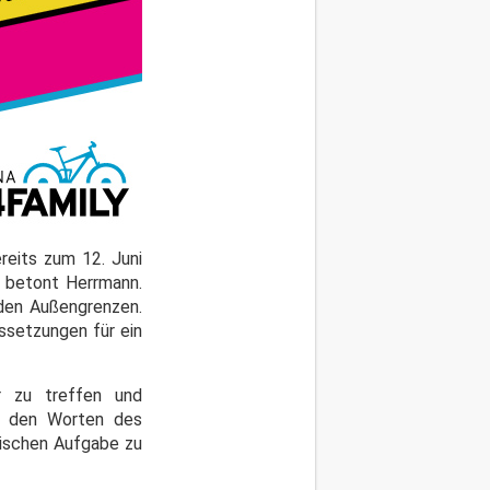
reits zum 12. Juni
, betont Herrmann.
 den Außengrenzen.
ssetzungen für ein
r zu treffen und
ch den Worten des
äischen Aufgabe zu