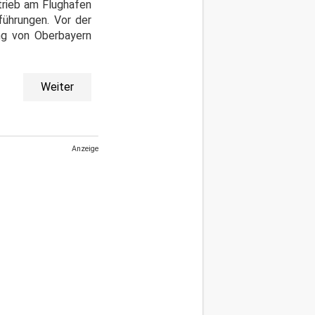
trieb am Flughafen
ührungen. Vor der
ng von Oberbayern
Weiter
Anzeige