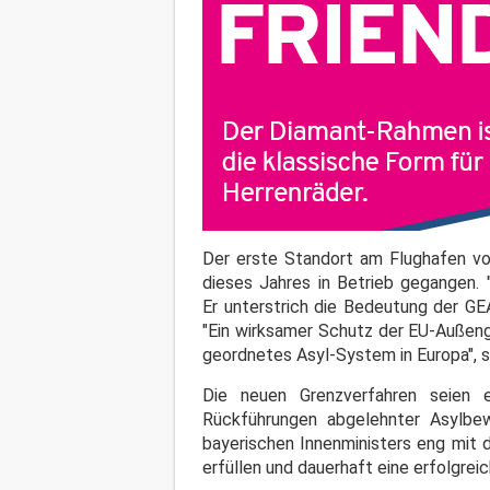
Der erste Standort am Flughafen vo
dieses Jahres in Betrieb gegangen. 
Er unterstrich die Bedeutung der GE
"Ein wirksamer Schutz der EU-Außeng
geordnetes Asyl-System in Europa", 
Die neuen Grenzverfahren seien e
Rückführungen abgelehnter Asylbe
bayerischen Innenministers eng mit
erfüllen und dauerhaft eine erfolgr