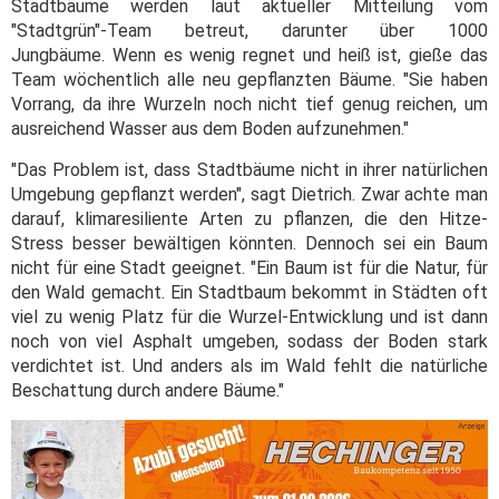
Stadtbäume werden laut aktueller Mitteilung vom
"Stadtgrün"-Team betreut, darunter über 1000
Jungbäume. Wenn es wenig regnet und heiß ist, gieße das
Team wöchentlich alle neu gepflanzten Bäume. "Sie haben
Vorrang, da ihre Wurzeln noch nicht tief genug reichen, um
ausreichend Wasser aus dem Boden aufzunehmen."
"Das Problem ist, dass Stadtbäume nicht in ihrer natürlichen
Umgebung gepflanzt werden", sagt Dietrich. Zwar achte man
darauf, klimaresiliente Arten zu pflanzen, die den Hitze-
Stress besser bewältigen könnten. Dennoch sei ein Baum
nicht für eine Stadt geeignet. "Ein Baum ist für die Natur, für
den Wald gemacht. Ein Stadtbaum bekommt in Städten oft
viel zu wenig Platz für die Wurzel-Entwicklung und ist dann
noch von viel Asphalt umgeben, sodass der Boden stark
verdichtet ist. Und anders als im Wald fehlt die natürliche
Beschattung durch andere Bäume."