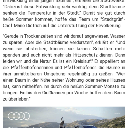
Entwicklung eines jungen Baumes", erklären die Stadtwerke.
"Dabei ist diese Entwicklung sehr wichtig, denn Stadtbäume
senken die Temperatur in der Stadt." Damit sie gut durch
heiße Sommer kommen, hoffe das Team um "Stadtgrün"-
Chef Mario Dietrich auf die Unterstützung der Bevölkerung.
"Gerade in Trockenzeiten sind wir darauf angewiesen, Wasser
zu sparen. Aber die Stadtbäume verdursten", erklärt er. "Und
wenn sie absterben, können sie keinen Schatten mehr
spenden und auch nicht mehr als Hitzeschutz dienen. Dann
leiden wir und die Natur. Es ist ein Kreislauf." Er appelliert an
die Pfaffenhofenerinnen und Pfaffenhofener, die Bäume in
ihrer unmittelbaren Umgebung regelmäßig zu gießen: "Wer
einen Baum in der Nähe seiner Wohnung oder seines Hauses
hat, kann mithelfen, ihn durch die heißen Sommer-Monate zu
bringen. Ein bis drei Gießkannen pro Woche helfen dem Baum
zu überleben."