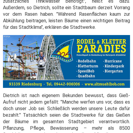
zusätzliches Trinkwasser benötigt", heißt es dazu.
Außerdem, so Dietrich, sollte ein Stadtbaum derzeit Vorrang
vor dem Rasen haben. "Während Rasenflächen kaum zur
Abkühlung beitragen, leisten Bäume einen wichtigen Beitrag
für das Stadtklima", erklären die Stadtwerke.
Dietrich ist nach eigenem Bekunden bewusst, dass Gieß-
Aufruf nicht jedem gefällt: "Manche werfen uns vor, dass es
doch unser Job sei. Schließlich werden unsere Leute dafür
bezahlt." Tatsächlich seien die Stadtwerke für das Gießen
der Bäume im gesamten Stadtgebiet verantwortlich.
Pflanzung, Pflege, Bewässerung – mehr als 8500