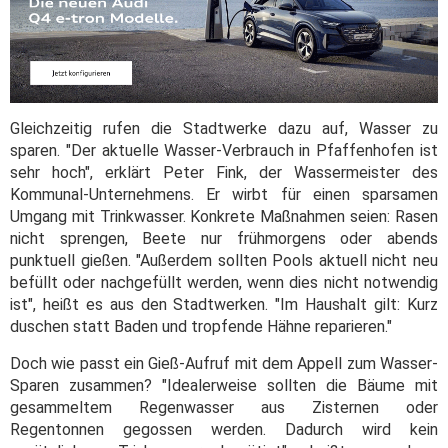
Gleichzeitig rufen die Stadtwerke dazu auf, Wasser zu
sparen. "Der aktuelle Wasser-Verbrauch in Pfaffenhofen ist
sehr hoch", erklärt Peter Fink, der Wassermeister des
Kommunal-Unternehmens. Er wirbt für einen sparsamen
Umgang mit Trinkwasser. Konkrete Maßnahmen seien: Rasen
nicht sprengen, Beete nur frühmorgens oder abends
punktuell gießen. "Außerdem sollten Pools aktuell nicht neu
befüllt oder nachgefüllt werden, wenn dies nicht notwendig
ist", heißt es aus den Stadtwerken. "Im Haushalt gilt: Kurz
duschen statt Baden und tropfende Hähne reparieren."
Doch wie passt ein Gieß-Aufruf mit dem Appell zum Wasser-
Sparen zusammen? "Idealerweise sollten die Bäume mit
gesammeltem Regenwasser aus Zisternen oder
Regentonnen gegossen werden. Dadurch wird kein