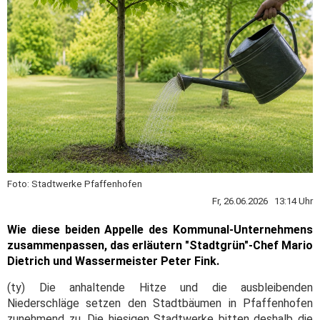
Foto: Stadtwerke Pfaffenhofen
Fr, 26.06.2026 13:14 Uhr
Wie diese beiden Appelle des Kommunal-Unternehmens
zusammenpassen, das erläutern "Stadtgrün"-Chef Mario
Dietrich und Wassermeister Peter Fink.
(ty) Die anhaltende Hitze und die ausbleibenden
Niederschläge setzen den Stadtbäumen in Pfaffenhofen
zunehmend zu. Die hiesigen Stadtwerke bitten deshalb die