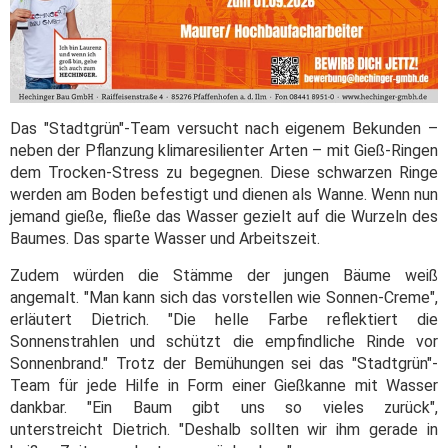
Das "Stadtgrün"-Team versucht nach eigenem Bekunden –
neben der Pflanzung klimaresilienter Arten – mit Gieß-Ringen
dem Trocken-Stress zu begegnen. Diese schwarzen Ringe
werden am Boden befestigt und dienen als Wanne. Wenn nun
jemand gieße, fließe das Wasser gezielt auf die Wurzeln des
Baumes. Das sparte Wasser und Arbeitszeit.
Zudem würden die Stämme der jungen Bäume weiß
angemalt. "Man kann sich das vorstellen wie Sonnen-Creme",
erläutert Dietrich. "Die helle Farbe reflektiert die
Sonnenstrahlen und schützt die empfindliche Rinde vor
Sonnenbrand." Trotz der Bemühungen sei das "Stadtgrün"-
Team für jede Hilfe in Form einer Gießkanne mit Wasser
dankbar. "Ein Baum gibt uns so vieles zurück",
unterstreicht Dietrich. "Deshalb sollten wir ihm gerade in