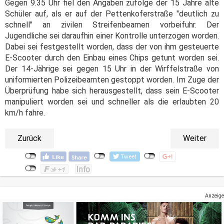
Gegen 9.35 Uhr fiel den Angaben zufolge der 15 Jahre alte
Schüler auf, als er auf der Pettenkoferstraße "deutlich zu
schnell" an zivilen Streifenbeamen vorbeifuhr. Der
Jugendliche sei daraufhin einer Kontrolle unterzogen worden.
Dabei sei festgestellt worden, dass der von ihm gesteuerte
E-Scooter durch den Einbau eines Chips getunt worden sei.
Der 14-Jährige sei gegen 15 Uhr in der Wirffelstraße von
uniformierten Polizeibeamten gestoppt worden. Im Zuge der
Überprüfung habe sich herausgestellt, dass sein E-Scooter
manipuliert worden sei und schneller als die erlaubten 20
km/h fahre.
Zurück
Weiter
Anzeige