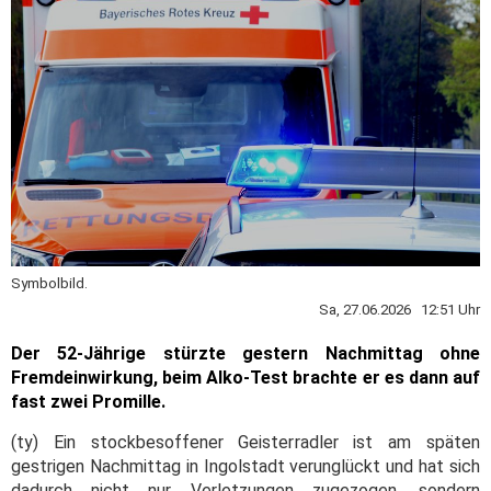
Symbolbild.
Sa, 27.06.2026 12:51 Uhr
Der 52-Jährige stürzte gestern Nachmittag ohne
Fremdeinwirkung, beim Alko-Test brachte er es dann auf
fast zwei Promille.
(ty) Ein stockbesoffener Geisterradler ist am späten
gestrigen Nachmittag in Ingolstadt verunglückt und hat sich
dadurch nicht nur Verletzungen zugezogen, sondern