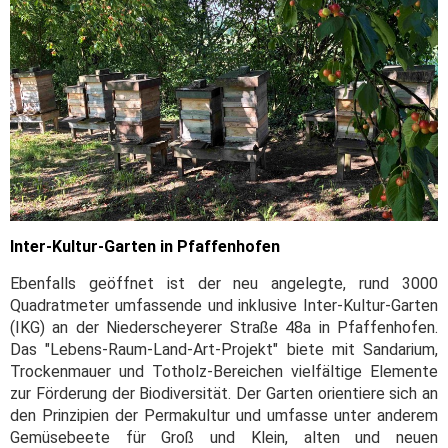
Inter-Kultur-Garten in Pfaffenhofen
Ebenfalls geöffnet ist der neu angelegte, rund 3000
Quadratmeter umfassende und inklusive Inter-Kultur-Garten
(IKG) an der Niederscheyerer Straße 48a in Pfaffenhofen.
Das "Lebens-Raum-Land-Art-Projekt" biete mit Sandarium,
Trockenmauer und Totholz-Bereichen vielfältige Elemente
zur Förderung der Biodiversität. Der Garten orientiere sich an
den Prinzipien der Permakultur und umfasse unter anderem
Gemüsebeete für Groß und Klein, alten und neuen