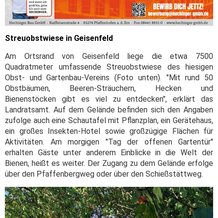
Streuobstwiese in Geisenfeld
Am Ortsrand von Geisenfeld liege die etwa 7500
Quadratmeter umfassende Streuobstwiese des hiesigen
Obst- und Gartenbau-Vereins (Foto unten). "Mit rund 50
Obstbäumen, Beeren-Sträuchern, Hecken und
Bienenstöcken gibt es viel zu entdecken", erklärt das
Landratsamt. Auf dem Gelände befinden sich den Angaben
zufolge auch eine Schautafel mit Pflanzplan, ein Gerätehaus,
ein großes Insekten-Hotel sowie großzügige Flächen für
Aktivitäten. Am morgigen "Tag der offenen Gartentür"
erhalten Gäste unter anderem Einblicke in die Welt der
Bienen, heißt es weiter. Der Zugang zu dem Gelände erfolge
über den Pfaffenbergweg oder über den Schießstättweg.