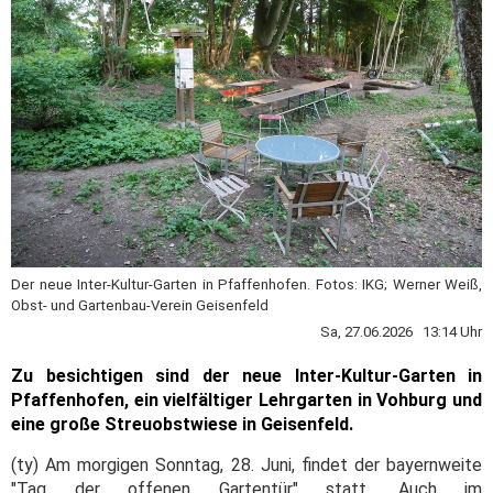
Der neue Inter-Kultur-Garten in Pfaffenhofen. Fotos: IKG; Werner Weiß,
Obst- und Gartenbau-Verein Geisenfeld
Sa, 27.06.2026 13:14 Uhr
Zu besichtigen sind der neue Inter-Kultur-Garten in
Pfaffenhofen, ein vielfältiger Lehrgarten in Vohburg und
eine große Streuobstwiese in Geisenfeld.
(ty) Am morgigen Sonntag, 28. Juni, findet der bayernweite
"Tag der offenen Gartentür" statt. Auch im