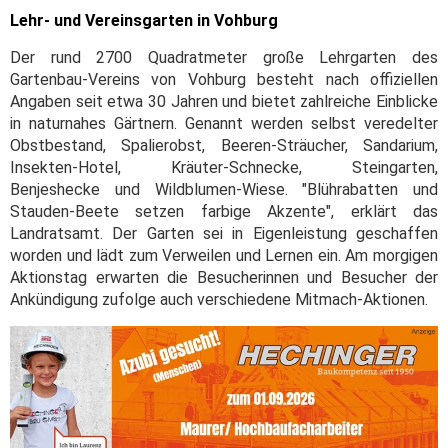
Lehr- und Vereinsgarten in Vohburg
Der rund 2700 Quadratmeter große Lehrgarten des
Gartenbau-Vereins von Vohburg besteht nach offiziellen
Angaben seit etwa 30 Jahren und bietet zahlreiche Einblicke
in naturnahes Gärtnern. Genannt werden selbst veredelter
Obstbestand, Spalierobst, Beeren-Sträucher, Sandarium,
Insekten-Hotel, Kräuter-Schnecke, Steingarten,
Benjeshecke und Wildblumen-Wiese. "Blührabatten und
Stauden-Beete setzen farbige Akzente", erklärt das
Landratsamt. Der Garten sei in Eigenleistung geschaffen
worden und lädt zum Verweilen und Lernen ein. Am morgigen
Aktionstag erwarten die Besucherinnen und Besucher der
Ankündigung zufolge auch verschiedene Mitmach-Aktionen.