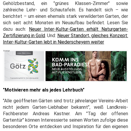
Gehölzbestand, ein "grünes Klassen-Zimmer" sowie
zahlreiche Lehr- und Schautafeln. Es handelt sich – wie
berichtet – um einen ehemals stark verwilderten Garten, der
sich seit acht Monaten im Neuaufbau befindet. Lesen Sie
dazu auch:
Neuer Inter-Kultur-Garten erhält Naturgarten-
Zertifizierung in Gold
. Und:
Neuer Standort, gleiches Konzept:
Inter-Kultur-Garten lebt in Niederscheyern weiter
"Motivieren mehr als jedes Lehrbuch"
"Alle geöffneten Gärten sind trotz jahrelanger Vereins-Arbeit
nicht jedem Garten-Liebhaber bekannt", weiß Landkreis-
Fachberater Andreas Kastner. Am "Tag der offenen
Gartentür" können Interessierte seinen Worten zufolge diese
besonderen Orte entdecken und Inspiration für den eigenen