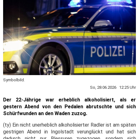
Symbolbild.
So, 28.06.2026 12:25 Uhr
Der 22-Jährige war erheblich alkoholisiert, als er
gestern Abend von den Pedalen abrutschte und sich
Schürfwunden an den Waden zuzog.
(ty) Ein nicht unerheblich alkoholisierter Radler ist am späten
gestrigen Abend in Ingolstadt verunglückt und hat sich
dadurch nicht nur Blessuren zugezogen, sondern sich