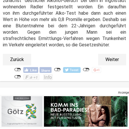
zunächst "deutlicher Alkohol-Geruch" bei dem in Ingolstadt
wohnenden Radler festgestellt worden. Ein daraufhin
von ihm durchgeführter Alko-Test habe dann auch einen
Wert in Höhe von mehr als 0,8 Promille ergeben. Deshalb sei
eine Blutentnahme bei dem 22-Jährigen durchgeführt
worden. Gegen den jungen Mann sei ein
strafrechtliches Ermittlungs-Verfahren wegen Trunkenheit
im Verkehr eingeleitet worden, so die Gesetzeshüter.
Zurück
Weiter
Anzeige