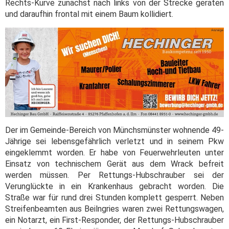
Rechts-Kurve zunächst nach links von der Strecke geraten
und daraufhin frontal mit einem Baum kollidiert.
Der im Gemeinde-Bereich von Münchsmünster wohnende 49-
Jährige sei lebensgefährlich verletzt und in seinem Pkw
eingeklemmt worden. Er habe von Feuerwehrleuten unter
Einsatz von technischem Gerät aus dem Wrack befreit
werden müssen. Per Rettungs-Hubschrauber sei der
Verunglückte in ein Krankenhaus gebracht worden. Die
Straße war für rund drei Stunden komplett gesperrt. Neben
Streifenbeamten aus Beilngries waren zwei Rettungswagen,
ein Notarzt, ein First-Responder, der Rettungs-Hubschrauber