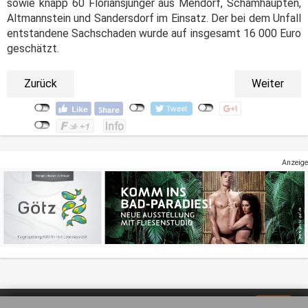
sowie knapp 60 Floriansjünger aus Mendorf, Schamhaupten,
Altmannstein und Sandersdorf im Einsatz. Der bei dem Unfall
entstandene Sachschaden wurde auf insgesamt 16 000 Euro
geschätzt.
Zurück
Weiter
Anzeige
Impressum
Datenschutz