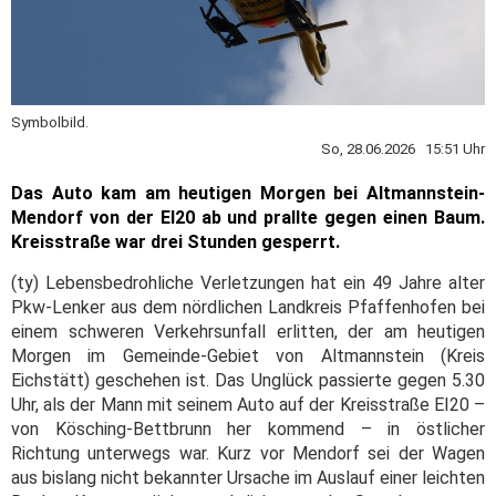
Symbolbild.
So, 28.06.2026 15:51 Uhr
Das Auto kam am heutigen Morgen bei Altmannstein-
Mendorf von der EI20 ab und prallte gegen einen Baum.
Kreisstraße war drei Stunden gesperrt.
(ty) Lebensbedrohliche Verletzungen hat ein 49 Jahre alter
Pkw-Lenker aus dem nördlichen Landkreis Pfaffenhofen bei
einem schweren Verkehrsunfall erlitten, der am heutigen
Morgen im Gemeinde-Gebiet von Altmannstein (Kreis
Eichstätt) geschehen ist. Das Unglück passierte gegen 5.30
Uhr, als der Mann mit seinem Auto auf der Kreisstraße EI20 –
von Kösching-Bettbrunn her kommend – in östlicher
Richtung unterwegs war. Kurz vor Mendorf sei der Wagen
aus bislang nicht bekannter Ursache im Auslauf einer leichten