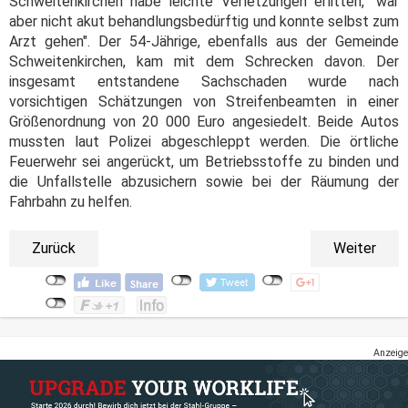
Schweitenkirchen habe leichte Verletzungen erlitten, "war
aber nicht akut behandlungsbedürftig und konnte selbst zum
Arzt gehen". Der 54-Jährige, ebenfalls aus der Gemeinde
Schweitenkirchen, kam mit dem Schrecken davon. Der
insgesamt entstandene Sachschaden wurde nach
vorsichtigen Schätzungen von Streifenbeamten in einer
Größenordnung von 20 000 Euro angesiedelt. Beide Autos
mussten laut Polizei abgeschleppt werden. Die örtliche
Feuerwehr sei angerückt, um Betriebsstoffe zu binden und
die Unfallstelle abzusichern sowie bei der Räumung der
Fahrbahn zu helfen.
Zurück
Weiter
Anzeige