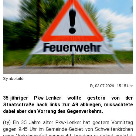
Symbolbild.
Fr, 03.07.2026 15:15 Uhr
35-jähriger Pkw-Lenker wollte gestern von der
Staatsstraße nach links zur A9 abbiegen, missachtete
dabei aber den Vorrang des Gegenverkehrs.
(ty) Ein 35 Jahre alter Pkw-Lenker hat gestern Vormittag
gegen 9.45 Uhr im Gemeinde-Gebiet von Schweitenkirchen
einen Verkehrsunfall verursacht, bei dem er selbst verletzt