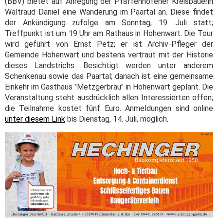
(BBV) bietet auf Anregung der Pfaffenhofener Kreisbäuerin
Waltraud Daniel eine Wanderung im Paartal an. Diese findet
der Ankündigung zufolge am Sonntag, 19. Juli statt;
Treffpunkt ist um 19 Uhr am Rathaus in Hohenwart. Die Tour
wird geführt von Ernst Petz; er ist Archiv-Pfleger der
Gemeinde Hohenwart und bestens vertraut mit der Historie
dieses Landstrichs. Besichtigt werden unter anderem
Schenkenau sowie das Paartal; danach ist eine gemeinsame
Einkehr im Gasthaus "Metzgerbräu" in Hohenwart geplant. Die
Veranstaltung steht ausdrücklich allen Interessierten offen;
die Teilnahme kostet fünf Euro. Anmeldungen sind online
unter diesem Link
bis Dienstag, 14. Juli, möglich.