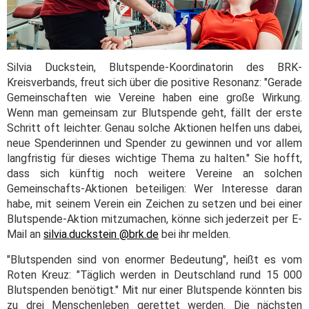
Silvia Duckstein, Blutspende-Koordinatorin des BRK-
Kreisverbands, freut sich über die positive Resonanz: "Gerade
Gemeinschaften wie Vereine haben eine große Wirkung.
Wenn man gemeinsam zur Blutspende geht, fällt der erste
Schritt oft leichter. Genau solche Aktionen helfen uns dabei,
neue Spenderinnen und Spender zu gewinnen und vor allem
langfristig für dieses wichtige Thema zu halten." Sie hofft,
dass sich künftig noch weitere Vereine an solchen
Gemeinschafts-Aktionen beteiligen: Wer Interesse daran
habe, mit seinem Verein ein Zeichen zu setzen und bei einer
Blutspende-Aktion mitzumachen, könne sich jederzeit per E-
Mail an
silvia.duckstein @brk.de
bei ihr melden.
"Blutspenden sind von enormer Bedeutung", heißt es vom
Roten Kreuz: "Täglich werden in Deutschland rund 15 000
Blutspenden benötigt." Mit nur einer Blutspende könnten bis
zu drei Menschenleben gerettet werden. Die nächsten