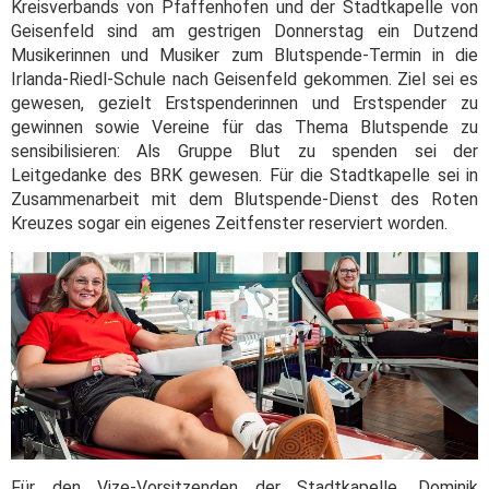
Kreisverbands von Pfaffenhofen und der Stadtkapelle von
Geisenfeld sind am gestrigen Donnerstag ein Dutzend
Musikerinnen und Musiker zum Blutspende-Termin in die
Irlanda-Riedl-Schule nach Geisenfeld gekommen. Ziel sei es
gewesen, gezielt Erstspenderinnen und Erstspender zu
gewinnen sowie Vereine für das Thema Blutspende zu
sensibilisieren: Als Gruppe Blut zu spenden sei der
Leitgedanke des BRK gewesen. Für die Stadtkapelle sei in
Zusammenarbeit mit dem Blutspende-Dienst des Roten
Kreuzes sogar ein eigenes Zeitfenster reserviert worden.
Für den Vize-Vorsitzenden der Stadtkapelle, Dominik