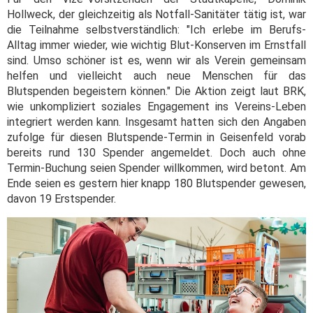
Hollweck, der gleichzeitig als Notfall-Sanitäter tätig ist, war
die Teilnahme selbstverständlich: "Ich erlebe im Berufs-
Alltag immer wieder, wie wichtig Blut-Konserven im Ernstfall
sind. Umso schöner ist es, wenn wir als Verein gemeinsam
helfen und vielleicht auch neue Menschen für das
Blutspenden begeistern können." Die Aktion zeigt laut BRK,
wie unkompliziert soziales Engagement ins Vereins-Leben
integriert werden kann. Insgesamt hatten sich den Angaben
zufolge für diesen Blutspende-Termin in Geisenfeld vorab
bereits rund 130 Spender angemeldet. Doch auch ohne
Termin-Buchung seien Spender willkommen, wird betont. Am
Ende seien es gestern hier knapp 180 Blutspender gewesen,
davon 19 Erstspender.