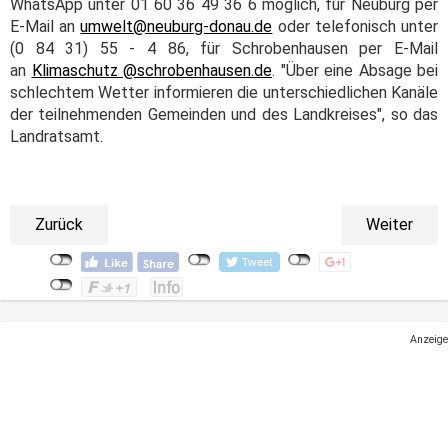
WhatsApp unter 01 60 36 49 36 6 möglich, für Neuburg per
E-Mail an
umwelt@neuburg-donau.de
oder telefonisch unter
(0 84 31) 55 - 4 86, für Schrobenhausen per E-Mail
an
Klimaschutz @schrobenhausen.de
. "Über eine Absage bei
schlechtem Wetter informieren die unterschiedlichen Kanäle
der teilnehmenden Gemeinden und des Landkreises", so das
Landratsamt.
Zurück
Weiter
Anzeige