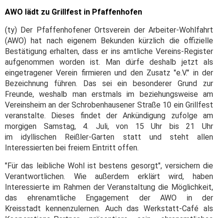
AWO lädt zu Grillfest in Pfaffenhofen
(ty) Der Pfaffenhofener Ortsverein der Arbeiter-Wohlfahrt
(AWO) hat nach eigenem Bekunden kürzlich die offizielle
Bestätigung erhalten, dass er ins amtliche Vereins-Register
aufgenommen worden ist. Man dürfe deshalb jetzt als
eingetragener Verein firmieren und den Zusatz "e.V." in der
Bezeichnung führen. Das sei ein besonderer Grund zur
Freunde, weshalb man erstmals im beziehungsweise am
Vereinsheim an der Schrobenhausener Straße 10 ein Grillfest
veranstalte. Dieses findet der Ankündigung zufolge am
morgigen Samstag, 4. Juli, von 15 Uhr bis 21 Uhr
im idyllischen Reißler-Garten statt und steht allen
Interessierten bei freiem Eintritt offen.
"Für das leibliche Wohl ist bestens gesorgt", versichern die
Verantwortlichen. Wie außerdem erklärt wird, haben
Interessierte im Rahmen der Veranstaltung die Möglichkeit,
das ehrenamtliche Engagement der AWO in der
Kreisstadt kennenzulernen. Auch das Werkstatt-Café als