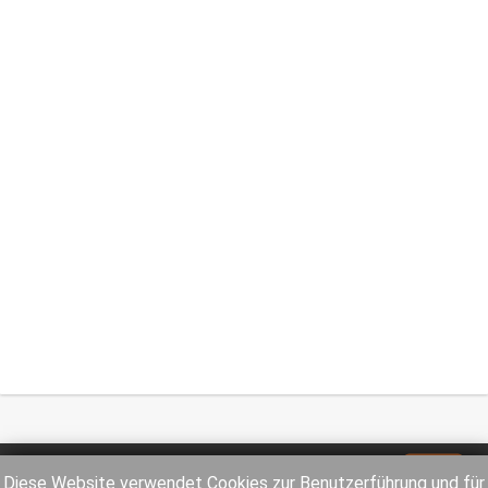
Impressum
Datenschutz
Diese Website verwendet Cookies zur Benutzerführung und für