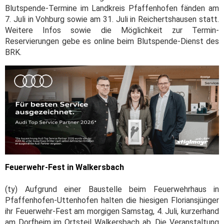
Blutspende-Termine im Landkreis Pfaffenhofen fänden am
7. Juli in Vohburg sowie am 31. Juli in Reichertshausen statt.
Weitere Infos sowie die Möglichkeit zur Termin-
Reservierungen gebe es online beim Blutspende-Dienst des
BRK.
Feuerwehr-Fest in Walkersbach
(ty) Aufgrund einer Baustelle beim Feuerwehrhaus in
Pfaffenhofen-Uttenhofen halten die hiesigen Floriansjünger
ihr Feuerwehr-Fest am morgigen Samstag, 4. Juli, kurzerhand
am Dorfheim im Ortsteil Walkersbach ab. Die Veranstaltung