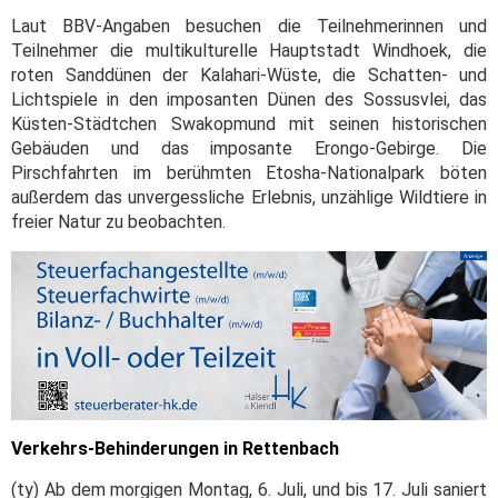
Laut BBV-Angaben besuchen die Teilnehmerinnen und
Teilnehmer die multikulturelle Hauptstadt Windhoek, die
roten Sanddünen der Kalahari-Wüste, die Schatten- und
Lichtspiele in den imposanten Dünen des Sossusvlei, das
Küsten-Städtchen Swakopmund mit seinen historischen
Gebäuden und das imposante Erongo-Gebirge. Die
Pirschfahrten im berühmten Etosha-Nationalpark böten
außerdem das unvergessliche Erlebnis, unzählige Wildtiere in
freier Natur zu beobachten.
Verkehrs-Behinderungen in Rettenbach
(ty) Ab dem morgigen Montag, 6. Juli, und bis 17. Juli saniert