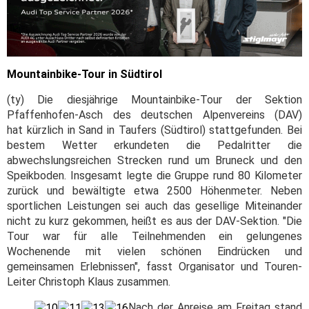
Mountainbike-Tour in Südtirol
(ty) Die diesjährige Mountainbike-Tour der Sektion
Pfaffenhofen-Asch des deutschen Alpenvereins (DAV)
hat kürzlich in Sand in Taufers (Südtirol) stattgefunden. Bei
bestem Wetter erkundeten die Pedalritter die
abwechslungsreichen Strecken rund um Bruneck und den
Speikboden. Insgesamt legte die Gruppe rund 80 Kilometer
zurück und bewältigte etwa 2500 Höhenmeter. Neben
sportlichen Leistungen sei auch das gesellige Miteinander
nicht zu kurz gekommen, heißt es aus der DAV-Sektion. "Die
Tour war für alle Teilnehmenden ein gelungenes
Wochenende mit vielen schönen Eindrücken und
gemeinsamen Erlebnissen", fasst Organisator und Touren-
Leiter Christoph Klaus zusammen.
Nach der Anreise am Freitag stand