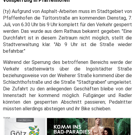
Vollsperrung in Pfaffenhofen
(ty) Aufgrund von Asphalt-Arbeiten muss im Stadtgebiet von
Pfaffenhofen die Türltorstraße am kommenden Dienstag, 7.
Juli, von 6.30 Uhr bis 9 Uhr komplett für den Verkehr gesperrt
werden. Das wurde aus dem Rathaus bekannt gegeben. "Eine
Durchfahrt ist in diesem Zeitraum nicht möglich, stellt die
Stadtverwaltung klar. "Ab 9 Uhr ist die Straße wieder
befahrbar."
Während der Sperrung des betroffenen Bereichs werde der
Verkehr stadteinwärts über die Ingolstädter Straße
beziehungsweise von der Weiherer Straße kommend über die
Schlachthofstraße und die Straße "Stadtgraben" umgeleitet.
Die Zufahrt zu den anliegenden Geschäften bleibe von der
Innenstadt her kommend möglich. Fußgänger und Radler
könnten den gesperrten Abschnitt passieren; Pedalritter
müssten allerdings absteigen und ihr Bike schieben.