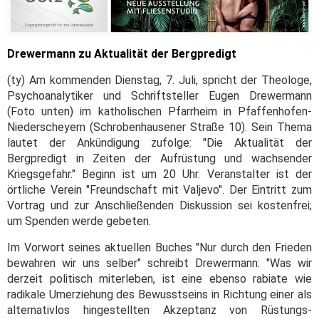
Drewermann zu Aktualität der Bergpredigt
(ty) Am kommenden Dienstag, 7. Juli, spricht der Theologe,
Psychoanalytiker und Schriftsteller Eugen Drewermann
(Foto unten) im katholischen Pfarrheim in Pfaffenhofen-
Niederscheyern (Schrobenhausener Straße 10). Sein Thema
lautet der Ankündigung zufolge: "Die Aktualität der
Bergpredigt in Zeiten der Aufrüstung und wachsender
Kriegsgefahr." Beginn ist um 20 Uhr. Veranstalter ist der
örtliche Verein "Freundschaft mit Valjevo". Der Eintritt zum
Vortrag und zur Anschließenden Diskussion sei kostenfrei;
um Spenden werde gebeten.
Im Vorwort seines aktuellen Buches "Nur durch den Frieden
bewahren wir uns selber" schreibt Drewermann: "Was wir
derzeit politisch miterleben, ist eine ebenso rabiate wie
radikale Umerziehung des Bewusstseins in Richtung einer als
alternativlos hingestellten Akzeptanz von Rüstungs-