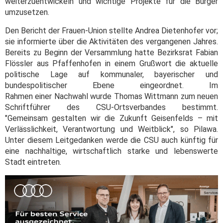
weiterzuentwickeln und wichtige Projekte für die Bürger
umzusetzen.
Den Bericht der Frauen-Union stellte Andrea Dietenhofer vor;
sie informierte über die Aktivitäten des vergangenen Jahres.
Bereits zu Beginn der Versammlung hatte Bezirksrat Fabian
Flössler aus Pfaffenhofen in einem Grußwort die aktuelle
politische Lage auf kommunaler, bayerischer und
bundespolitischer Ebene eingeordnet. Im
Rahmen einer Nachwahl wurde Thomas Wittmann zum neuen
Schriftführer des CSU-Ortsverbandes bestimmt.
"Gemeinsam gestalten wir die Zukunft Geisenfelds – mit
Verlässlichkeit, Verantwortung und Weitblick", so Pilawa.
Unter diesem Leitgedanken werde die CSU auch künftig für
eine nachhaltige, wirtschaftlich starke und lebenswerte
Stadt eintreten.