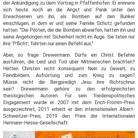
der Ankündigung zu dem Vortrag in Pfaffenhofen. Er erinnere
sich heute noch an die Angst und Panik unter den
Erwachsenen um ihn, als Bomben auf den Bunker
einschlugen, in dem er und seine Familie Schutz gefunden
hatten. "Die Piloten, die die Bomben abwarfen, hatten ihn und
seine Angehörigen mit Sicherheit nicht im Auge. Sie taten nur
ihre 'Pflicht', führten nur einen Befehl aus."
Aber, so frage Drewermann: Dürfe ein Christ Befehle
ausführen, die Leid und Tod über Mitmenschen brächten?
Hätten Christen nicht konsequent Nein zu Gewalt, zu
Feindbildern, Aufrüstung und zum Krieg zu sagen?
Müsse nicht die Bergpredigt Jesu ihre Richtschnur
sein? Drewermann gehöre zu den erfolgreichsten
theologischen Autoren. Für sein friedenspolitisches
Engagement wurde er 2007 mit dem Erich-Fromm-Preis
ausgezeichnet, 2011 erhielt er den internationalen Albert-
Schweitzer-Preis, 2019 den Preis der Internationalen
Hermann-Hesse-Gesellschaft.