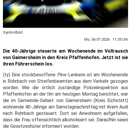
Symbolbild.
Mo, 06.07.2026 11:33 Uhr
Die 40-Jährige steuerte am Wochenende im Vollrausch
von Gaimersheim in den Kreis Pfaffenhofen. Jetzt ist sie
ihren Führerschein los.
(ty) Eine stockbesoffene Pkw-Lenkerin ist am Wochenende
in Rohrbach von Streifenbeamten aus dem Verkehr gezogen
worden. Wie die örtlich zuständige Polizeiinspektion aus
Pfaffenhofen an der Ilm am heutigen Montag berichtet, war
die im Gemeinde-Gebiet von Gaimersheim (Kreis Eichstätt)
wohnende 40-Jährige am Samstagnachmittag mit ihrem Audi
nach Rohrbach gesteuert. Dort sei Anwohnern aufgefallen,
dass die Frau offensichtlich alkoholisiert sei. Daraufhin seien
die Gesetzeshüter informiert worden.