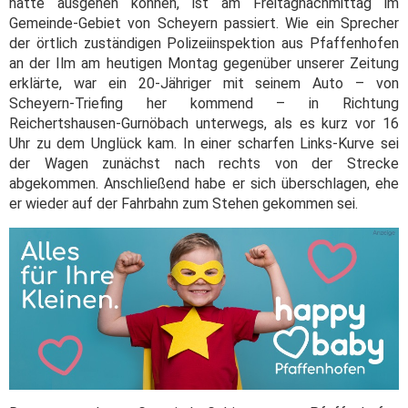
hätte ausgehen können, ist am Freitagnachmittag im
Gemeinde-Gebiet von Scheyern passiert. Wie ein Sprecher
der örtlich zuständigen Polizeiinspektion aus Pfaffenhofen
an der Ilm am heutigen Montag gegenüber unserer Zeitung
erklärte, war ein 20-Jähriger mit seinem Auto – von
Scheyern-Triefing her kommend – in Richtung
Reichertshausen-Gurnöbach unterwegs, als es kurz vor 16
Uhr zu dem Unglück kam. In einer scharfen Links-Kurve sei
der Wagen zunächst nach rechts von der Strecke
abgekommen. Anschließend habe er sich überschlagen, ehe
er wieder auf der Fahrbahn zum Stehen gekommen sei.