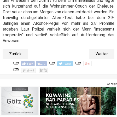
des Anwesens den Zutritt zu dem Einfamilienhaus und legte
sich kurzerhand auf die Wohnzimmer-Couch der Eheleute.
Dort sei er dann am Morgen von diesen entdeckt worden. Ein
freiwillig durchgeführter Atem-Test habe bei dem 29-
Jährigen einen Alkohol-Pegel von mehr als 2,8 Promille
ergeben. Laut Polizei verhielt sich der Mann "insgesamt
kooperativ" und verließ schließlich auf Aufforderung das
Anwesen.
Zurück
Weiter
Anzeige