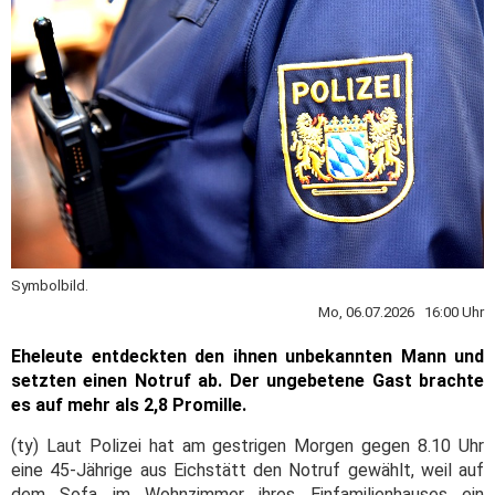
Symbolbild.
Mo, 06.07.2026 16:00 Uhr
Eheleute entdeckten den ihnen unbekannten Mann und
setzten einen Notruf ab. Der ungebetene Gast brachte
es auf mehr als 2,8 Promille.
(ty) Laut Polizei hat am gestrigen Morgen gegen 8.10 Uhr
eine 45-Jährige aus Eichstätt den Notruf gewählt, weil auf
dem Sofa im Wohnzimmer ihres Einfamilienhauses ein