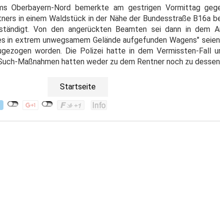
iums Oberbayern-Nord bemerkte am gestrigen Vormittag geg
ners in einem Waldstück in der Nähe der Bundesstraße B16a be
erständigt. Von den angerückten Beamten sei dann in dem 
des in extrem unwegsamem Gelände aufgefunden Wagens" seien
gezogen worden. Die Polizei hatte in dem Vermissten-Fall u
Such-Maßnahmen hatten weder zu dem Rentner noch zu dessen 
Startseite