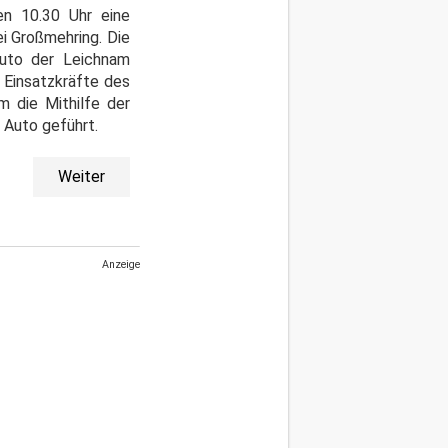
en 10.30 Uhr eine
i Großmehring. Die
Auto der Leichnam
 Einsatzkräfte des
m die Mithilfe der
Auto geführt.
Weiter
Anzeige