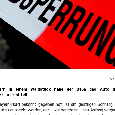
Mo,
tern in einem Waldstück nahe der B16a das Auto d
ripo ermittelt.
rbayern-Nord bekannt gegeben hat, ist am gestrigen Sonntag
stätt) entdeckt worden, der – wie berichtet – seit Anfang verg