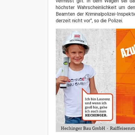
vermisst gilt. In dem Wagen sei d
höchster Wahrscheinlichkeit um den
Beamten der Kriminalpolizei-Inspekt
derzeit nicht vor", so die Polizei.