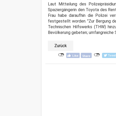
Laut Mitteilung des Polizeipräsid
Spaziergängerin den Toyota des Rent
Frau habe daraufhin die Polizei v
festgestellt worden. "Zur Bergung 
Technischen Hilfswerks (THW) hinzu
Bevölkerung gebeten; umfangreiche 
Zurück