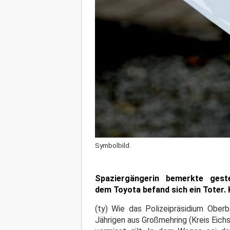
Symbolbild.
Spaziergängerin bemerkte ges
dem Toyota befand sich ein Toter. K
(ty) Wie das Polizeipräsidium Obe
Jährigen aus Großmehring (Kreis Eich