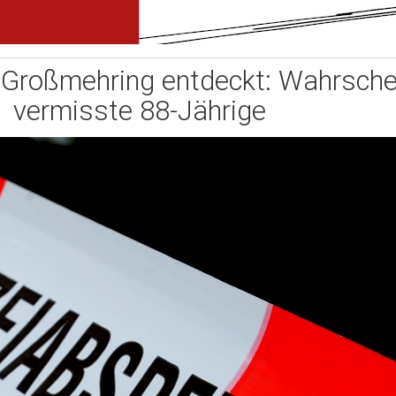
 Großmehring entdeckt: Wahrschei
vermisste 88-Jährige