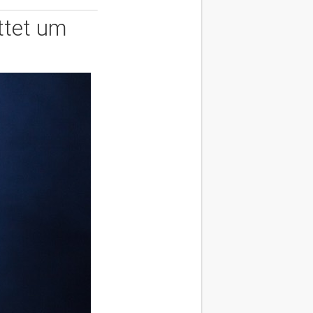
ittet um