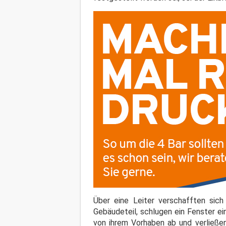
Über eine Leiter verschafften sic
Gebäudeteil, schlugen ein Fenster ei
von ihrem Vorhaben ab und verließ