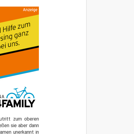
utritt zum oberen
ießen sie aber dann
amen unerkannt in