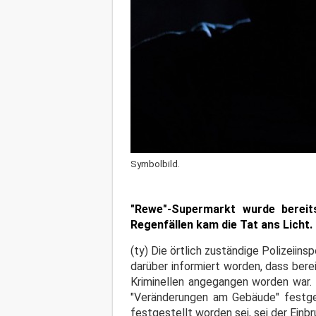
Symbolbild.
"Rewe"-Supermarkt wurde bereit
Regenfällen kam die Tat ans Licht.
(ty) Die örtlich zuständige Polizeiin
darüber informiert worden, dass berei
Kriminellen angegangen worden war.
"Veränderungen am Gebäude" festges
festgestellt worden sei, sei der Ein