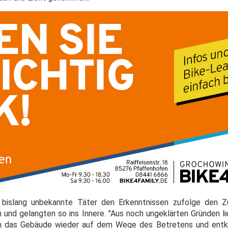
h bislang unbekannte Täter den Erkenntnissen zufolge den Z
n und gelangten so ins Innere. "Aus noch ungeklärten Gründen l
en das Gebäude wieder auf dem Wege des Betretens und entk