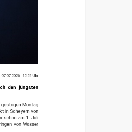
, 07.07.2026 12:21 Uhr
ch den jüngsten
am gestrigen Montag
rkt in Scheyern von
r schon am 1. Juli
dringen von Wasser