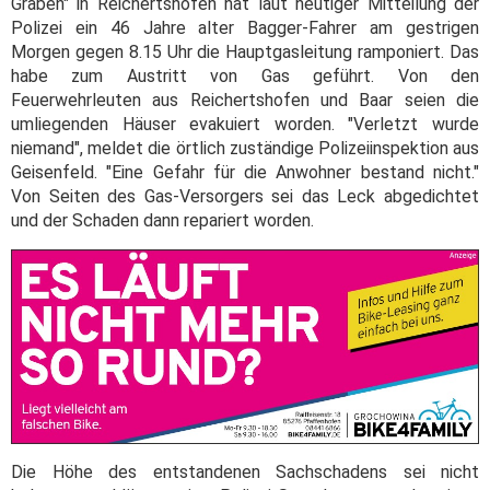
Graben" in Reichertshofen hat laut heutiger Mitteilung der
Polizei ein 46 Jahre alter Bagger-Fahrer am gestrigen
Morgen gegen 8.15 Uhr die Hauptgasleitung ramponiert. Das
habe zum Austritt von Gas geführt. Von den
Feuerwehrleuten aus Reichertshofen und Baar seien die
umliegenden Häuser evakuiert worden. "Verletzt wurde
niemand", meldet die örtlich zuständige Polizeiinspektion aus
Geisenfeld. "Eine Gefahr für die Anwohner bestand nicht."
Von Seiten des Gas-Versorgers sei das Leck abgedichtet
und der Schaden dann repariert worden.
Die Höhe des entstandenen Sachschadens sei nicht