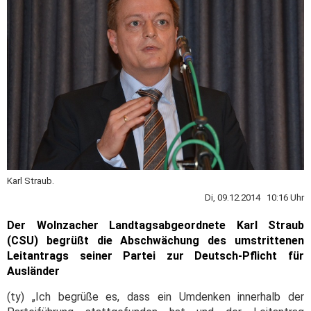
Karl Straub.
Di, 09.12.2014 10:16 Uhr
Der Wolnzacher Landtagsabgeordnete Karl Straub
(CSU) begrüßt die Abschwächung des umstrittenen
Leitantrags seiner Partei zur Deutsch-Pflicht für
Ausländer
(ty) „Ich begrüße es, dass ein Umdenken innerhalb der