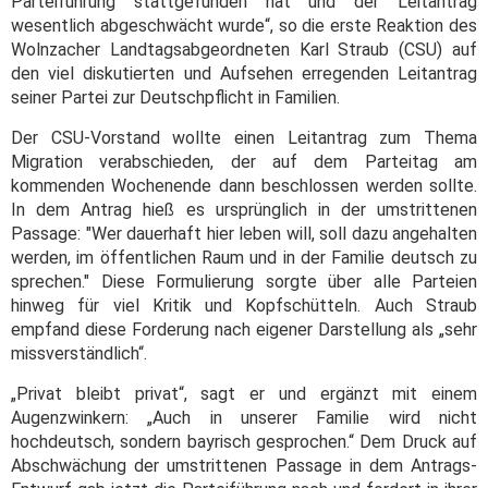
Parteiführung stattgefunden hat und der Leitantrag
wesentlich abgeschwächt wurde“, so die erste Reaktion des
Wolnzacher Landtagsabgeordneten Karl Straub (CSU) auf
den viel diskutierten und Aufsehen erregenden Leitantrag
seiner Partei zur Deutschpflicht in Familien.
Der CSU-Vorstand wollte einen Leitantrag zum Thema
Migration verabschieden, der auf dem Parteitag am
kommenden Wochenende dann beschlossen werden sollte.
In dem Antrag hieß es ursprünglich in der umstrittenen
Passage: "Wer dauerhaft hier leben will, soll dazu angehalten
werden, im öffentlichen Raum und in der Familie deutsch zu
sprechen."
Diese Formulierung sorgte über alle Parteien
hinweg für viel Kritik und Kopfschütteln. Auch Straub
empfand diese Forderung nach eigener Darstellung als „sehr
missverständlich“.
„Privat bleibt privat“, sagt er und ergänzt mit einem
Augenzwinkern: „Auch in unserer Familie wird nicht
hochdeutsch, sondern bayrisch gesprochen.“
Dem Druck auf
Abschwächung der umstrittenen Passage in dem Antrags-