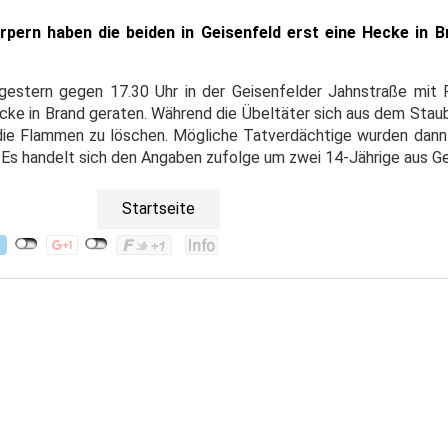
pern haben die beiden in Geisenfeld erst eine Hecke in 
estern gegen 17.30 Uhr in der Geisenfelder Jahnstraße mit 
Hecke in Brand geraten. Während die Übeltäter sich aus dem Sta
die Flammen zu löschen. Mögliche Tatverdächtige wurden dann 
Es handelt sich den Angaben zufolge um zwei 14-Jährige aus Ge
Startseite