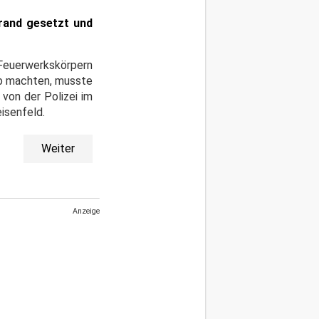
Brand gesetzt und
Feuerwerkskörpern
ub machten, musste
von der Polizei im
isenfeld.
Weiter
Anzeige