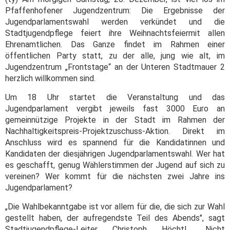
Pfaffenhofener Jugendzentrum: Die Ergebnisse der
Jugendparlamentswahl werden verkündet und die
Stadtjugendpflege feiert ihre Weihnachtsfeiermit allen
Ehrenamtlichen. Das Ganze findet im Rahmen einer
öffentlichen Party statt, zu der alle, jung wie alt, im
Jugendzentrum „Frontstage“ an der Unteren Stadtmauer 2
herzlich willkommen sind.
Um 18 Uhr startet die Veranstaltung und das
Jugendparlament vergibt jeweils fast 3000 Euro an
gemeinnützige Projekte in der Stadt im Rahmen der
Nachhaltigkeitspreis-Projektzuschuss-Aktion. Direkt im
Anschluss wird es spannend für die Kandidatinnen und
Kandidaten der diesjährigen Jugendparlamentswahl. Wer hat
es geschafft, genug Wählerstimmen der Jugend auf sich zu
vereinen? Wer kommt für die nächsten zwei Jahre ins
Jugendparlament?
„Die Wahlbekanntgabe ist vor allem für die, die sich zur Wahl
gestellt haben, der aufregendste Teil des Abends", sagt
Stadtjugendpflege-Leiter Christoph Höchtl. „Nicht