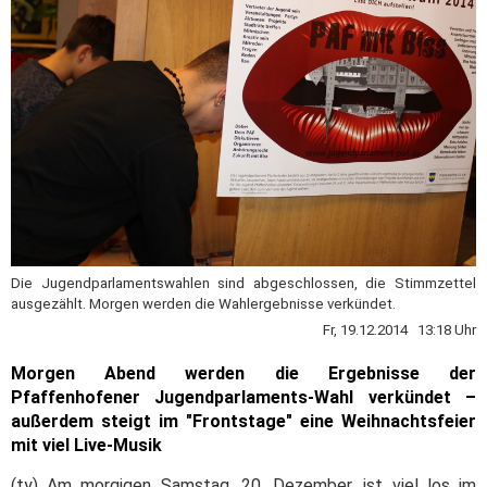
Die Jugendparlamentswahlen sind abgeschlossen, die Stimmzettel
ausgezählt. Morgen werden die Wahlergebnisse verkündet.
Fr, 19.12.2014 13:18 Uhr
Morgen Abend werden die Ergebnisse der
Pfaffenhofener Jugendparlaments-Wahl verkündet –
außerdem steigt im "Frontstage" eine Weihnachtsfeier
mit viel Live-Musik
(ty) Am morgigen Samstag, 20. Dezember, ist viel los im