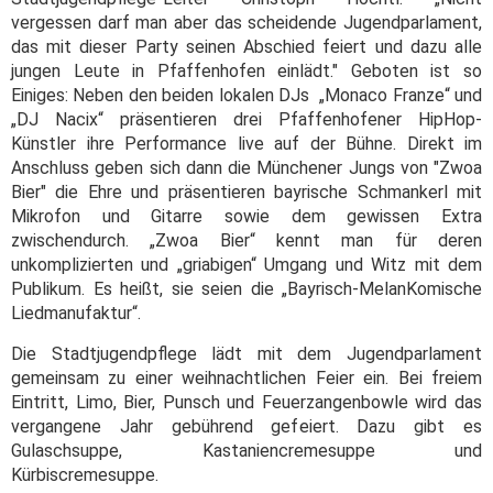
vergessen darf man aber das scheidende Jugendparlament,
das mit dieser Party seinen Abschied feiert und dazu alle
jungen Leute in Pfaffenhofen einlädt." Geboten ist so
Einiges: Neben den beiden lokalen DJs „Monaco Franze“ und
„DJ Nacix“ präsentieren drei Pfaffenhofener HipHop-
Künstler ihre Performance live auf der Bühne. Direkt im
Anschluss geben sich dann die Münchener Jungs von "Zwoa
Bier" die Ehre und präsentieren bayrische Schmankerl mit
Mikrofon und Gitarre sowie dem gewissen Extra
zwischendurch. „Zwoa Bier“ kennt man für deren
unkomplizierten und „griabigen“ Umgang und Witz mit dem
Publikum. Es heißt, sie seien die „Bayrisch-MelanKomische
Liedmanufaktur“.
Die Stadtjugendpflege lädt mit dem Jugendparlament
gemeinsam zu einer weihnachtlichen Feier ein. Bei freiem
Eintritt, Limo, Bier, Punsch und Feuerzangenbowle wird das
vergangene Jahr gebührend gefeiert. Dazu gibt es
Gulaschsuppe, Kastaniencremesuppe und
Kürbiscremesuppe.