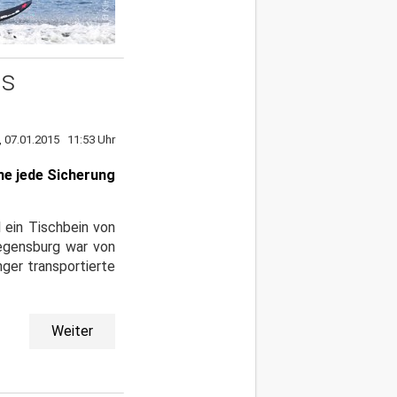
ns
, 07.01.2015 11:53 Uhr
ne jede Sicherung
 ein Tischbein von
Regensburg war von
ger transportierte
Weiter