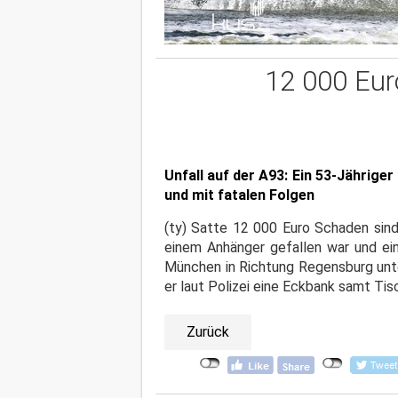
12 000 Eur
Unfall auf der A93: Ein 53-Jährige
und mit fatalen Folgen
(ty) Satte 12 000 Euro Schaden sind
einem Anhänger gefallen war und ein
München in Richtung Regensburg unte
er laut Polizei eine Eckbank samt Ti
Zurück