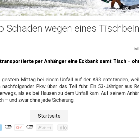
o Schaden wegen eines Tischbei
Mi
r transportierte per Anhänger eine Eckbank samt Tisch – oh
 gestern Mittag bei einem Unfall auf der A93 entstanden, weil
 nachfolgender Pkw über das Teil fuhr. Ein 53-Jähriger aus 
rwegs, als es bei Hausen zu dem Unfall kam. Auf seinem Anhän
sch – und zwar ohne jede Sicherung.
Startseite