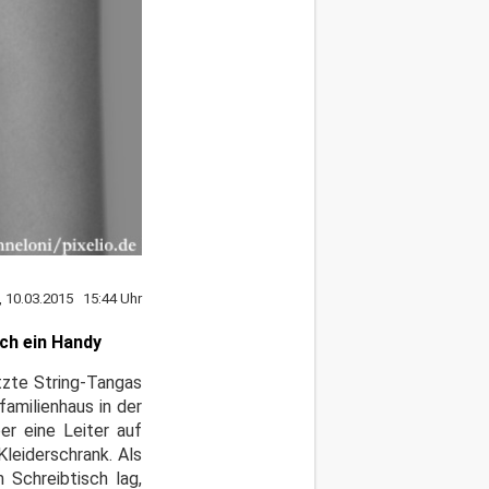
, 10.03.2015 15:44 Uhr
ch ein Handy
tzte String-Tangas
familienhaus in der
er eine Leiter auf
leiderschrank. Als
 Schreibtisch lag,