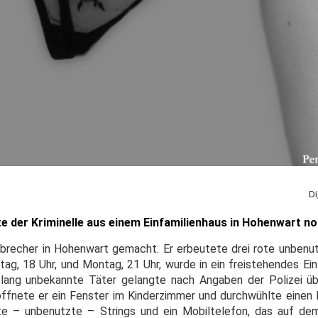
Di
 der Kriminelle aus einem Einfamilienhaus in Hohenwart no
nbrecher in Hohenwart gemacht. Er erbeutete drei rote unbenu
ag, 18 Uhr, und Montag, 21 Uhr, wurde in ein freistehendes Ein
slang unbekannte Täter gelangte nach Angaben der Polizei üb
öffnete er ein Fenster im Kinderzimmer und durchwühlte einen K
te – unbenutzte – Strings und ein Mobiltelefon, das auf dem