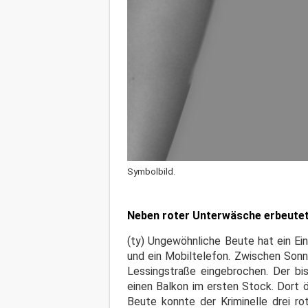
Symbolbild.
Neben roter Unterwäsche erbeutete
(ty) Ungewöhnliche Beute hat ein Ei
und ein Mobiltelefon. Zwischen Sonnt
Lessingstraße eingebrochen. Der bi
einen Balkon im ersten Stock. Dort 
Beute konnte der Kriminelle drei ro