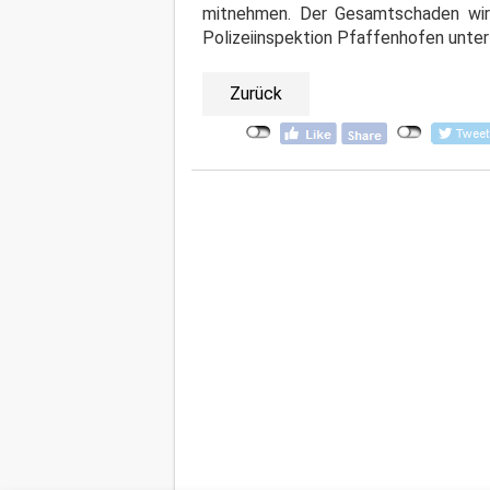
mitnehmen. Der Gesamtschaden wird
Polizeiinspektion Pfaffenhofen unte
Zurück