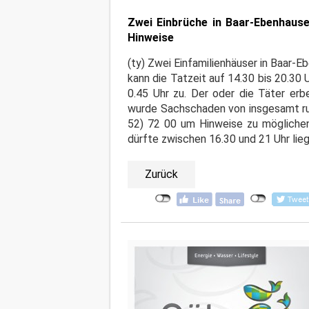
Zwei Einbrüche in Baar-Ebenhause
Hinweise
(ty) Zwei Einfamilienhäuser in Baar-
kann die Tatzeit auf 14.30 bis 20.30
0.45 Uhr zu. Der oder die Täter er
wurde Sachschaden von insgesamt run
52) 72 00 um Hinweise zu möglichen
dürfte zwischen 16.30 und 21 Uhr lieg
Zurück