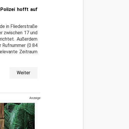
Polizei hofft auf
de in Fliederstraße
her zwischen 17 und
erichtet. Außerdem
er Rufnummer (0 84
elevante Zeitraum
Weiter
Anzeige