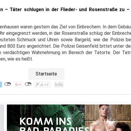
n – Täter schlugen in der Flieder- und Rosenstraße zu – 
Ebenhausen waren gestern das Ziel von Einbrechern. In dem Gebäu
 Uhr eingegrenzt werden, in der Rosenstraße schlug der Einbrec
beuteten Schmuck und Uhren sowie Bargeld, wie die Polizei b
d 800 Euro angerichtet. Die Polizei Geisenfeld bittet unter d
 verdächtigen Wahrnehmung im Bereich der Tatorte. Der Tatr
en, wie es heißt.
Startseite