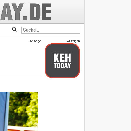
Anzeige
Anzeigen