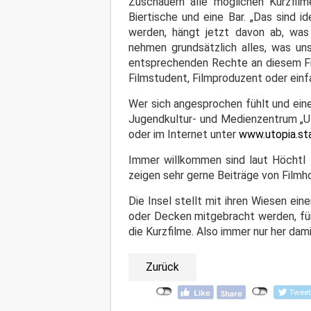
Zuschauern alle möglichen Kurzfil
Biertische und eine Bar. „Das sind
werden, hängt jetzt davon ab, was m
nehmen grundsätzlich alles, was unse
entsprechenden Rechte an diesem Fil
Filmstudent, Filmproduzent oder einfa
Wer sich angesprochen fühlt und eine
Jugendkultur- und Medienzentrum „Ut
oder im Internet unter
www.utopia.st
Immer willkommen sind laut Höchtl F
zeigen sehr gerne Beiträge von Filmh
Die Insel stellt mit ihren Wiesen ei
oder Decken mitgebracht werden, für 
die Kurzfilme. Also immer nur her dami
Zurück