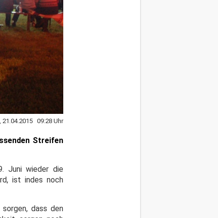
, 21.04.2015 09:28 Uhr
assenden Streifen
9. Juni wieder die
rd, ist indes noch
 sorgen, dass den