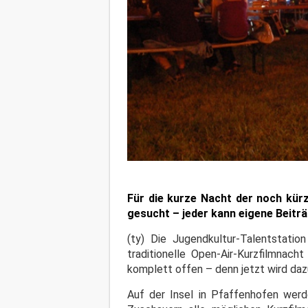
Für die kurze Nacht der noch kür
gesucht – jeder kann eigene Beiträ
(ty) Die Jugendkultur-Talentstatio
traditionelle Open-Air-Kurzfilmnac
komplett offen – denn jetzt wird daz
Auf der Insel in Pfaffenhofen wer