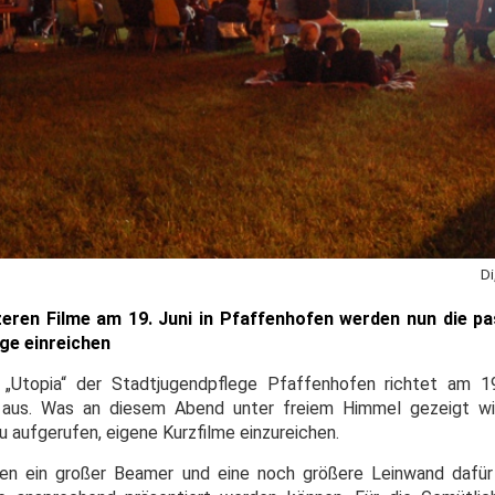
Di
zeren Filme am 19. Juni in Pfaffenhofen werden nun die p
ge einreichen
n „Utopia“ der Stadtjugendpflege Pfaffenhofen richtet am 1
ht aus. Was an diesem Abend unter freiem Himmel gezeigt wi
u aufgerufen, eigene Kurzfilme einzureichen.
den ein großer Beamer und eine noch größere Leinwand dafür