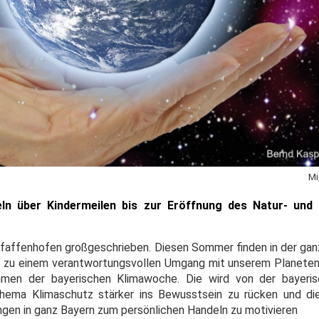
Mi
ln über Kindermeilen bis zur Eröffnung des Natur- und
n Pfaffenhofen großgeschrieben. Diesen Sommer finden in der ga
er zu einem verantwortungsvollen Umgang mit unserem Planeten 
hmen der bayerischen Klimawoche. Die wird von der bayerisc
Thema Klimaschutz stärker ins Bewusstsein zu rücken und d
ngen in ganz Bayern zum persönlichen Handeln zu motivieren