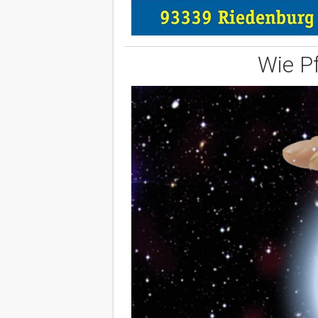
Wie P