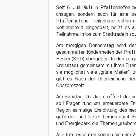
Seit 6. Juli läuft in Pfaffenhofen b
ansagen, sondern auch für eine b
Pfaffenhofener Teilnehmer schon m
Kohlendioxid eingespart, heißt es a
Teilnahme: Infos zum Stadtradeln so
Am morgigen Donnerstag wird der
gesammelten Kindermeilen der Pfaff
Herker (SPD) übergeben. In den verg
Kreisstadt gemeinsam mit ihren Elter
sie möglichst viele „grüne Meilen“
gibt es Nach der Überreichung der
Obstbrotzeit.
Am Sonntag, 26. Juli, eröffnet der 
soll Fragen rund um erneuerbare En
Region einmalige Einrichtung des hi
gefördert und bietet Lernen durch Er
und Energiepark, die Themen „saubere 
Alle Interessenten können sich am 2