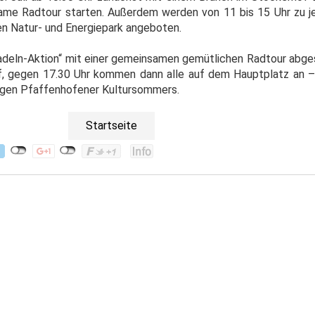
ame Radtour starten. Außerdem werden von 11 bis 15 Uhr zu j
n Natur- und Energiepark angeboten.
tradeln-Aktion“ mit einer gemeinsamen gemütlichen Radtour abge
f, gegen 17.30 Uhr kommen dann alle auf dem Hauptplatz an –
rigen Pfaffenhofener Kultursommers.
Startseite