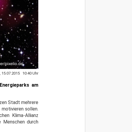
, 15.07.2015 10:40 Uhr
 Energieparks am
nzen Stadt mehrere
motivieren sollen.
hen Klima-Allianz
ie Menschen durch