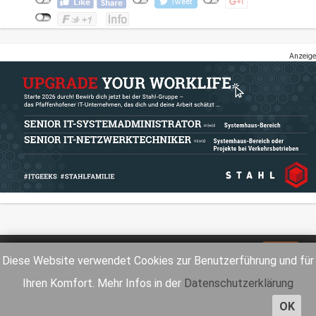
Anzeige
Impressum
Datenschutz
Diese Website verwendet Cookies zur Benutzerführung und für
Ihren Komfort. Mehr Infos in der
Datenschutzerklärung
OK