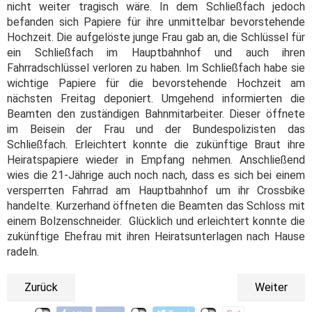
nicht weiter tragisch wäre. In dem Schließfach jedoch
befanden sich Papiere für ihre unmittelbar bevorstehende
Hochzeit. Die aufgelöste junge Frau gab an, die Schlüssel für
ein Schließfach im Hauptbahnhof und auch ihren
Fahrradschlüssel verloren zu haben. Im Schließfach habe sie
wichtige Papiere für die bevorstehende Hochzeit am
nächsten Freitag deponiert. Umgehend informierten die
Beamten den zuständigen Bahnmitarbeiter. Dieser öffnete
im Beisein der Frau und der Bundespolizisten das
Schließfach. Erleichtert konnte die zukünftige Braut ihre
Heiratspapiere wieder in Empfang nehmen. Anschließend
wies die 21-Jährige auch noch nach, dass es sich bei einem
versperrten Fahrrad am Hauptbahnhof um ihr Crossbike
handelte. Kurzerhand öffneten die Beamten das Schloss mit
einem Bolzenschneider. Glücklich und erleichtert konnte die
zukünftige Ehefrau mit ihren Heiratsunterlagen nach Hause
radeln.
Zurück
Weiter