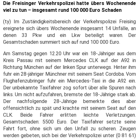
Die Freisinger Verkehrspolizei hatte übers Wochenende
viel zu tun – insgesamt rund 100 000 Euro Schaden
(ty) Im Zuständigkeitsbereich der Verkehrspolizei Freising
ereignete sich übers Wochenende insgesamt 14 Unfälle, an
denen 33 Pkw und ein Lkw beteiligt waren. Der
Gesamtschaden summiert sich auf rund 100 000 Euro.
Am Samstag gegen 12.20 Uhr war ein 18-Jähriger aus dem
Kreis Passau mit seinem Mercedes CLK auf der A92 in
Richtung München auf der linken Spur unterwegs. Hinter ihm
fuhr ein 28-jähriger Münchner mit seinem Seat Cordoba. Vom
Flughafenzubringer fuhr ein Mercedes-Taxi in die A92 ein.
Der unbekannte Taxifahrer zog sofort über alle Spuren nach
links. Um nicht aufzufahren, bremste der 18-Jährige stark ab.
Der nachfolgende 28-Jährige bemerkte dies aber
offensichtlich zu spät und krachte mit seinem Seat auf den
CLK. Beide Fahrer erlitten leichte Verletzungen.
Gesamtschaden: 5500 Euro. Der Taxifahrer setzte seine
Fahrt fort, ohne sich um den Unfall zu scheren. Zeugen
werden gebeten, sich bei der Verkehrspolizei unter (0 81 61)