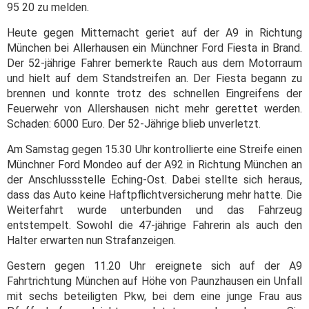
95 20 zu melden.
Heute gegen Mitternacht geriet auf der A9 in Richtung
München bei Allerhausen ein Münchner Ford Fiesta in Brand.
Der 52-jährige Fahrer bemerkte Rauch aus dem Motorraum
und hielt auf dem Standstreifen an. Der Fiesta begann zu
brennen und konnte trotz des schnellen Eingreifens der
Feuerwehr von Allershausen nicht mehr gerettet werden.
Schaden: 6000 Euro. Der 52-Jährige blieb unverletzt.
Am Samstag gegen 15.30 Uhr kontrollierte eine Streife einen
Münchner Ford Mondeo auf der A92 in Richtung München an
der Anschlussstelle Eching-Ost. Dabei stellte sich heraus,
dass das Auto keine Haftpflichtversicherung mehr hatte. Die
Weiterfahrt wurde unterbunden und das Fahrzeug
entstempelt. Sowohl die 47-jährige Fahrerin als auch den
Halter erwarten nun Strafanzeigen.
Gestern gegen 11.20 Uhr ereignete sich auf der A9
Fahrtrichtung München auf Höhe von Paunzhausen ein Unfall
mit sechs beteiligten Pkw, bei dem eine junge Frau aus