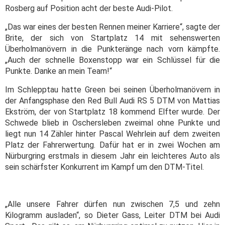
Rosberg auf Position acht der beste Audi-Pilot.
„Das war eines der besten Rennen meiner Karriere“, sagte der
Brite, der sich von Startplatz 14 mit sehenswerten
Überholmanövern in die Punkteränge nach vorn kämpfte.
„Auch der schnelle Boxenstopp war ein Schlüssel für die
Punkte. Danke an mein Team!“
Im Schlepptau hatte Green bei seinen Überholmanövern in
der Anfangsphase den Red Bull Audi RS 5 DTM von Mattias
Ekström, der von Startplatz 18 kommend Elfter wurde. Der
Schwede blieb in Oschersleben zweimal ohne Punkte und
liegt nun 14 Zähler hinter Pascal Wehrlein auf dem zweiten
Platz der Fahrerwertung. Dafür hat er in zwei Wochen am
Nürburgring erstmals in diesem Jahr ein leichteres Auto als
sein schärfster Konkurrent im Kampf um den DTM-Titel.
„Alle unsere Fahrer dürfen nun zwischen 7,5 und zehn
Kilogramm ausladen“, so Dieter Gass, Leiter DTM bei Audi