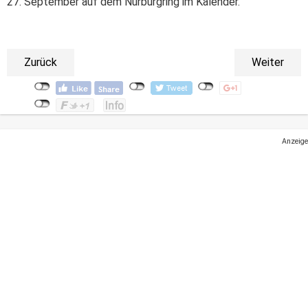
27. September auf dem Nürburgring im Kalender.
Zurück
Weiter
Anzeige