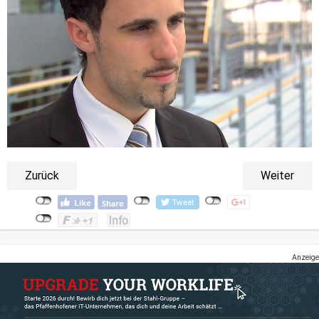
Zurück
Weiter
Anzeige