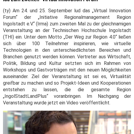
(ty) Am 24. und 25. September lud das „Virtual Innovation
Forum“ der „Initiative Regionalmanagement Region
Ingolstadt e.V.“ (Irma) zum zweiten Mal zu der gleichnamigen
Veranstaltung an der Technischen Hochschule Ingolstadt
(THI) ein. Unter dem Motto „Der Weg zur Region 4.0“ ließen
sich über 100 Teilnehmer inspirieren, wie virtuelle
Technologien in den unterschiedlichsten Bereichen und
Branchen genutzt werden können. Vertreter aus Wirtschaft,
Politik, Bildung und Kultur setzten sich im Rahmen von
Workshops und Gastvorträgen mit den neuen Möglichkeiten
auseinander. Ziel der Veranstaltung ist sei es, Virtualität
greifbar zu machen und so Projekt-Ideen und Kooperationen
entstehen zu lassen, die die gesamte Region
„IngolStadtLandPlus“ voranbringen. Im Nachgang der
Veranstaltung wurde jetzt ein Video veröffentlicht.