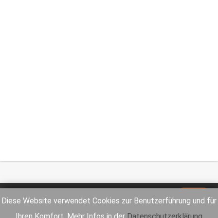
Impressum
Datenschutz
Diese Website verwendet Cookies zur Benutzerführung und für
Ihren Komfort. Mehr Infos in der
Datenschutzerklärung