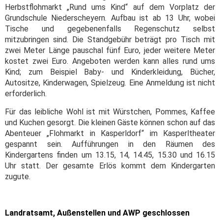
Herbstflohmarkt „Rund ums Kind“ auf dem Vorplatz der
Grundschule Niederscheyern. Aufbau ist ab 13 Uhr, wobei
Tische und gegebenenfalls Regenschutz selbst
mitzubringen sind. Die Standgebühr beträgt pro Tisch mit
zwei Meter Länge pauschal fünf Euro, jeder weitere Meter
kostet zwei Euro. Angeboten werden kann alles rund ums
Kind; zum Beispiel Baby- und Kinderkleidung, Bücher,
Autositze, Kinderwagen, Spielzeug. Eine Anmeldung ist nicht
erforderlich.
Für das leibliche Wohl ist mit Würstchen, Pommes, Kaffee
und Kuchen gesorgt.
Die kleinen Gäste können schon auf das
Abenteuer „Flohmarkt in Kasperldorf“ im Kasperltheater
gespannt sein. Aufführungen in den Räumen des
Kindergartens finden um 13.15, 14, 14.45, 15.30 und 16.15
Uhr statt. Der gesamte Erlös kommt dem Kindergarten
zugute.
Landratsamt, Außenstellen und AWP geschlossen