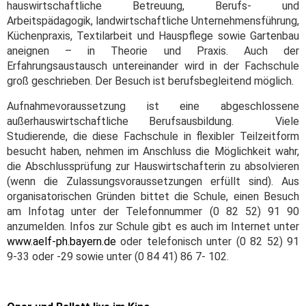
hauswirtschaftliche Betreuung, Berufs- und
Arbeitspädagogik, landwirtschaftliche Unternehmensführung,
Küchenpraxis, Textilarbeit und Hauspflege sowie Gartenbau
aneignen – in Theorie und Praxis. Auch der
Erfahrungsaustausch untereinander wird in der Fachschule
groß geschrieben. Der Besuch ist berufsbegleitend möglich.
Aufnahmevoraussetzung ist eine abgeschlossene
außerhauswirtschaftliche Berufsausbildung. Viele
Studierende, die diese Fachschule in flexibler Teilzeitform
besucht haben, nehmen im Anschluss die Möglichkeit wahr,
die Abschlussprüfung zur Hauswirtschafterin zu absolvieren
(wenn die Zulassungsvoraussetzungen erfüllt sind). Aus
organisatorischen Gründen bittet die Schule, einen Besuch
am Infotag unter der Telefonnummer (0 82 52) 91 90
anzumelden. Infos zur Schule gibt es auch im Internet unter
www.aelf-ph.bayern.de
oder telefonisch unter (0 82 52) 91
9-33 oder -29 sowie unter (0 84 41) 86 7- 102.