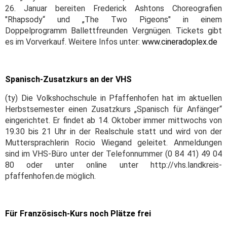
26. Januar bereiten Frederick Ashtons Choreografien
"Rhapsody“ und „The Two Pigeons" in einem
Doppelprogramm Ballettfreunden Vergnügen. Tickets gibt
es im Vorverkauf. Weitere Infos unter:
www.cineradoplex.de
Spanisch-Zusatzkurs an der VHS
(ty) Die Volkshochschule in Pfaffenhofen hat im aktuellen
Herbstsemester einen Zusatzkurs „Spanisch für Anfänger“
eingerichtet. Er findet ab 14. Oktober immer mittwochs von
19.30 bis 21 Uhr in der Realschule statt und wird von der
Muttersprachlerin Rocio Wiegand geleitet. Anmeldungen
sind im VHS-Büro unter der Telefonnummer (0 84 41) 49 04
80 oder unter online unter http://vhs.landkreis-
pfaffenhofen.de möglich.
Für Französisch-Kurs noch Plätze frei