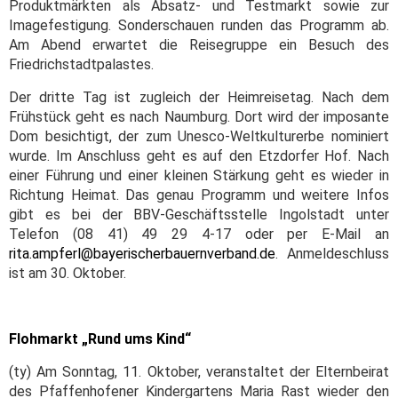
Produktmärkten als Absatz- und Testmarkt sowie zur
Imagefestigung. Sonderschauen runden das Programm ab.
Am Abend erwartet die Reisegruppe ein Besuch des
Friedrichstadtpalastes.
Der dritte Tag ist zugleich der Heimreisetag. Nach dem
Frühstück geht es nach Naumburg. Dort wird der imposante
Dom besichtigt, der zum Unesco-Weltkulturerbe nominiert
wurde. Im Anschluss geht es auf den Etzdorfer Hof. Nach
einer Führung und einer kleinen Stärkung geht es wieder in
Richtung Heimat. Das genau Programm und weitere Infos
gibt es bei der BBV-Geschäftsstelle Ingolstadt unter
Telefon (08 41) 49 29 4-17 oder per E-Mail an
rita.ampferl@bayerischerbauernverband.de
. Anmeldeschluss
ist am 30. Oktober.
Flohmarkt „Rund ums Kind“
(ty) Am Sonntag, 11. Oktober, veranstaltet der Elternbeirat
des Pfaffenhofener Kindergartens Maria Rast wieder den