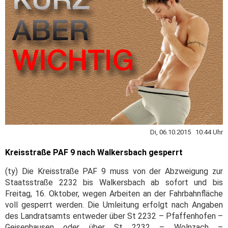
Di, 06.10.2015 10:44 Uhr
Kreisstraße PAF 9 nach Walkersbach gesperrt
(ty) Die Kreisstraße PAF 9 muss von der Abzweigung zur
Staatsstraße 2232 bis Walkersbach ab sofort und bis
Freitag, 16. Oktober, wegen Arbeiten an der Fahrbahnfläche
voll gesperrt werden. Die Umleitung erfolgt nach Angaben
des Landratsamts entweder über St 2232 – Pfaffenhofen –
Geisenhausen oder über St 2232 – Wolnzach –