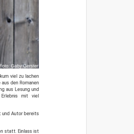
kum viel zu lachen
ere aus den Romanen
ung aus Lesung und
rlebnis mit viel
t und Autor bereits
statt. Einlass ist