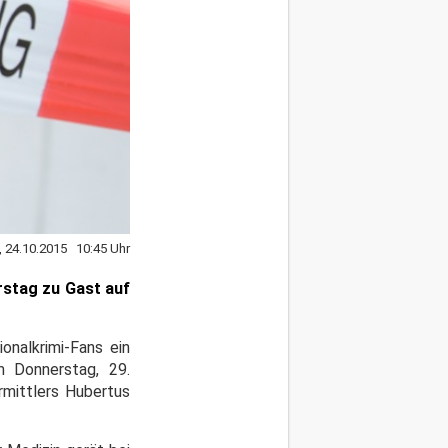
, 24.10.2015 10:45 Uhr
rstag zu Gast auf
onalkrimi-Fans ein
m Donnerstag, 29.
rmittlers Hubertus