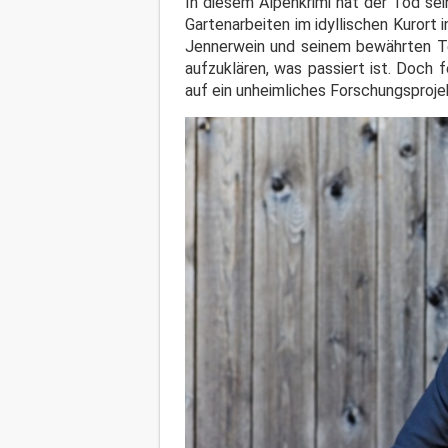
In diesem Alpenkrimi hat der Tod sei
Gartenarbeiten im idyllischen Kurort 
Jennerwein und seinem bewährten Te
aufzuklären, was passiert ist. Doch 
auf ein unheimliches Forschungsproje