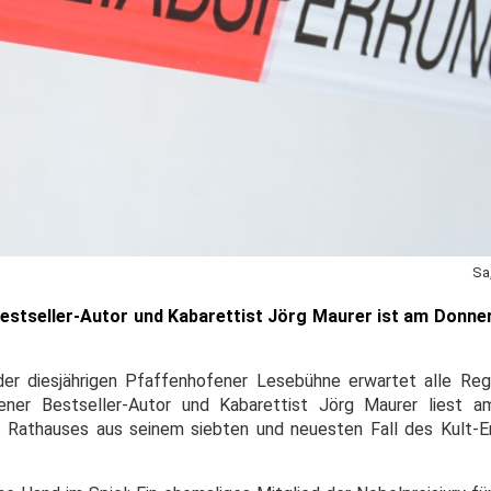
Sa
 Bestseller-Autor und Kabarettist Jörg Maurer ist am Donne
der diesjährigen Pfaffenhofener Lesebühne erwartet alle Regi
hener Bestseller-Autor und Kabarettist Jörg Maurer liest a
 Rathauses aus seinem siebten und neuesten Fall des Kult-E