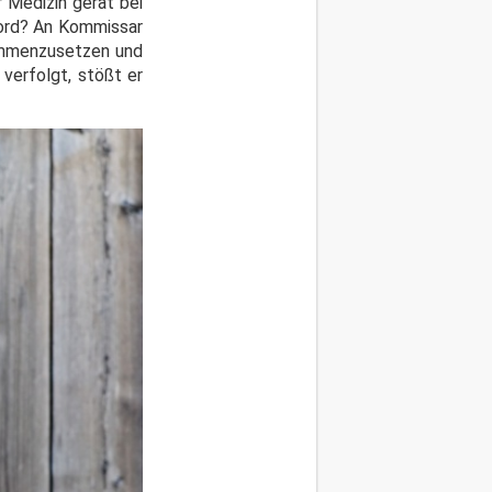
r Medizin gerät bei
 Mord? An Kommissar
ammenzusetzen und
 verfolgt, stößt er