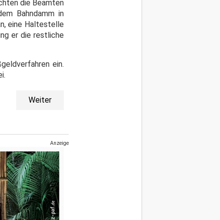
uchten die Beamten
f dem Bahndamm in
, eine Haltestelle
ng er die restliche
geldverfahren ein.
i.
Weiter
Anzeige