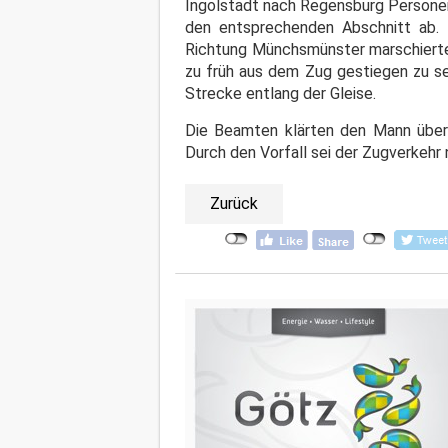
Ingolstadt nach Regensburg Personen
den entsprechenden Abschnitt ab.
Richtung Münchsmünster marschierte.
zu früh aus dem Zug gestiegen zu sein
Strecke entlang der Gleise.
Die Beamten klärten den Mann über s
Durch den Vorfall sei der Zugverkehr 
Zurück