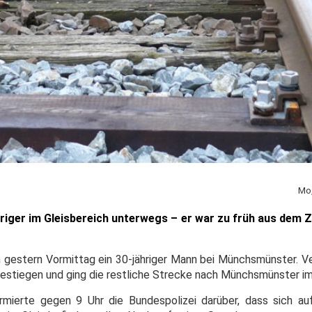
Mo,
iger im Gleisbereich unterwegs – er war zu früh aus dem 
ch gestern Vormittag ein 30-jähriger Mann bei Münchsmünster. V
gestiegen und ging die restliche Strecke nach Münchsmünster im
ormierte gegen 9 Uhr die Bundespolizei darüber, dass sich a