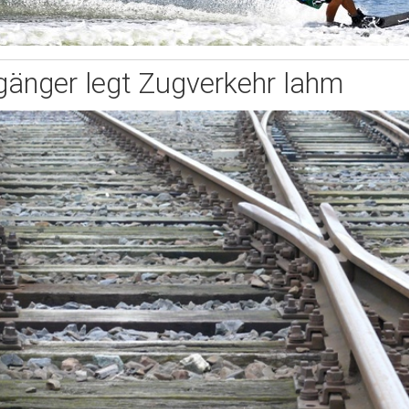
änger legt Zugverkehr lahm