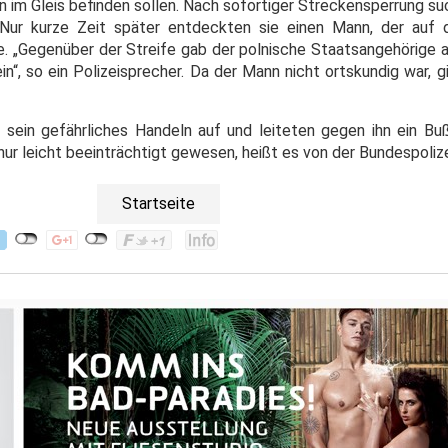
 im Gleis befinden sollen. Nach sofortiger Streckensperrung s
 Nur kurze Zeit später entdeckten sie einen Mann, der au
 „Gegenüber der Streife gab der polnische Staatsangehörige an
“, so ein Polizeisprecher. Da der Mann nicht ortskundig war, gi
ein gefährliches Handeln auf und leiteten gegen ihn ein Buß
nur leicht beeinträchtigt gewesen, heißt es von der Bundespolize
Startseite