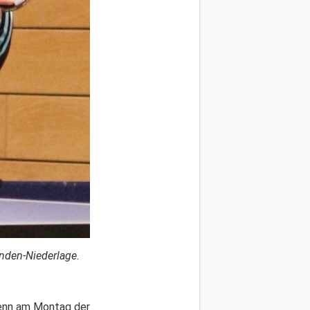
nden-Niederlage.
wenn am Montag der