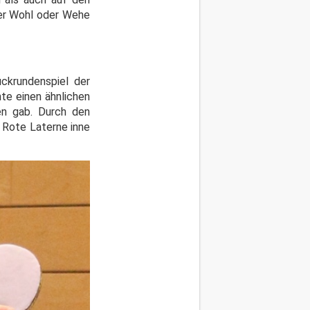
ber Wohl oder Wehe
krundenspiel der
te einen ähnlichen
len gab. Durch den
 Rote Laterne inne