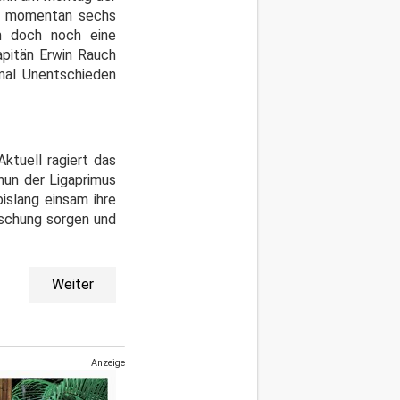
er momentan sechs
m doch noch eine
pitän Erwin Rauch
imal Unentschieden
Aktuell ragiert das
un der Ligaprimus
islang einsam ihre
aschung sorgen und
Weiter
Anzeige