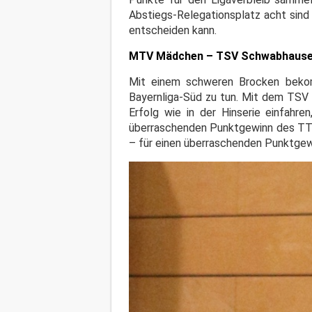
Abstiegs-Relegationsplatz acht sind
entscheiden kann.
MTV Mädchen – TSV Schwabhause
Mit einem schweren Brocken beko
Bayernliga-Süd zu tun. Mit dem TSV 
Erfolg wie in der Hinserie einfahre
überraschenden Punktgewinn des TTC 
– für einen überraschenden Punktgew