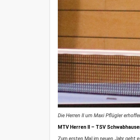
Die Herren II um Maxi Pflügler erhof
MTV Herren II – TSV Schwabhausen
Zum ersten Mal im neuen Jahr geht 