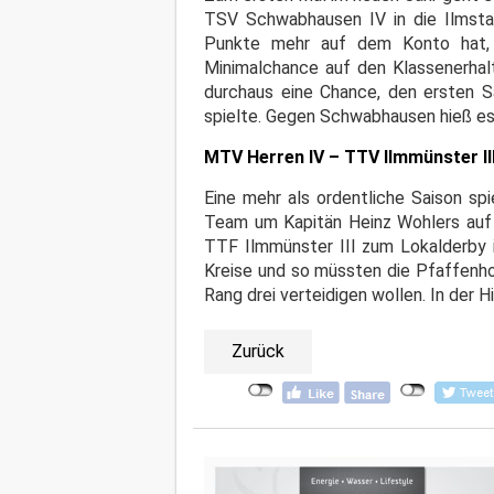
TSV Schwabhausen IV in die Ilmsta
Punkte mehr auf dem Konto hat, 
Minimalchance auf den Klassenerha
durchaus eine Chance, den ersten S
spielte. Gegen Schwabhausen hieß es 
MTV Herren IV – TTV Ilmmünster II
Eine mehr als ordentliche Saison spi
Team um Kapitän Heinz Wohlers auf 
TTF Ilmmünster III zum Lokalderby i
Kreise und so müssten die Pfaffenho
Rang drei verteidigen wollen. In der H
Zurück