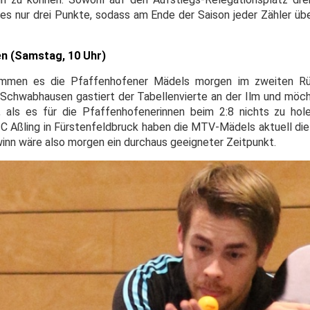
 es nur drei Punkte, sodass am Ende der Saison jeder Zähler ü
n (Samstag, 10 Uhr)
mmen es die Pfaffenhofener Mädels morgen im zweiten Rüc
Schwabhausen gastiert der Tabellenvierte an der Ilm und möch
n, als es für die Pfaffenhofenerinnen beim 2:8 nichts zu ho
Aßling in Fürstenfeldbruck haben die MTV-Mädels aktuell die
inn wäre also morgen ein durchaus geeigneter Zeitpunkt.