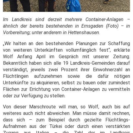
Im Landkreis sind derzeit mehrere Container-Anlagen –
ähnlich der bereits bestehenden in Ernsgaden (Foto) – in
Vorbereitung; unter anderem in Hettenshausen.
„Wir halten an den bestehenden Planungen zur Schaffung
von weiteren Unterkünften vollumfänglich fest“, erklärte
Wolf Anfang April im Gespräch mit unserer Zeitung.
Bekanntlich haben sich alle 19 Landkreis-Gemeinden darauf
verständigt, jeweils zwei Prozent ihrer Einwohnerzahl an
Flüchtlingen aufzunehmen sowie die dafür nötigen
Unterkünfte zu akquirieren, selbst zu bauen oder zumindest
Flächen zur Errichtung von Container-Anlagen zu vermitteln
oder zur Verfügung zu stellen.
Von dieser Marschroute will man, so Wolf, auch bis auf
weiteres auch nicht abweichen. Man müsse damit rechnen,
dass sich – zum Beispiel durch gezielte Flüchtlings-
Aufnahmen aus der Türkei oder durch einen verstärkten
Zugang aus Italien – die Zahl der im Landkreis