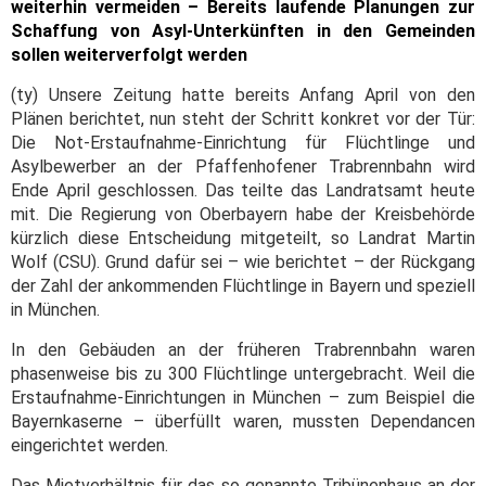
weiterhin vermeiden – Bereits laufende Planungen zur
Schaffung von Asyl-Unterkünften in den Gemeinden
sollen weiterverfolgt werden
(ty) Unsere Zeitung hatte bereits Anfang April von den
Plänen berichtet, nun steht der Schritt konkret vor der Tür:
Die Not-Erstaufnahme-Einrichtung für Flüchtlinge und
Asylbewerber an der Pfaffenhofener Trabrennbahn wird
Ende April geschlossen. Das teilte das Landratsamt heute
mit. Die Regierung von Oberbayern habe der Kreisbehörde
kürzlich diese Entscheidung mitgeteilt, so Landrat Martin
Wolf (CSU). Grund dafür sei – wie berichtet – der Rückgang
der Zahl der ankommenden Flüchtlinge in Bayern und speziell
in München.
In den Gebäuden an der früheren Trabrennbahn waren
phasenweise bis zu 300 Flüchtlinge untergebracht. Weil die
Erstaufnahme-Einrichtungen in München – zum Beispiel die
Bayernkaserne – überfüllt waren, mussten Dependancen
eingerichtet werden.
Das Mietverhältnis für das so genannte Tribünenhaus an der