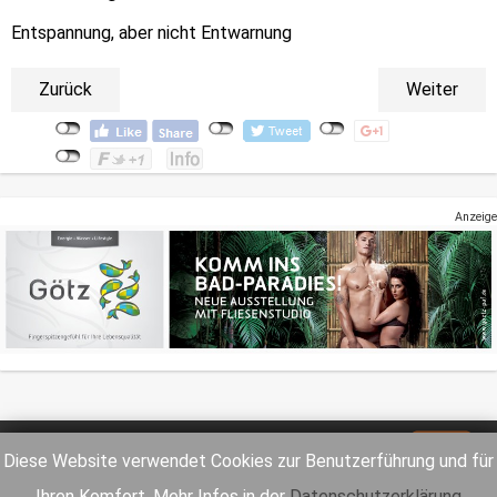
Entspannung, aber nicht Entwarnung
Zurück
Weiter
Anzeige
Impressum
Datenschutz
Diese Website verwendet Cookies zur Benutzerführung und für
Ihren Komfort. Mehr Infos in der
Datenschutzerklärung