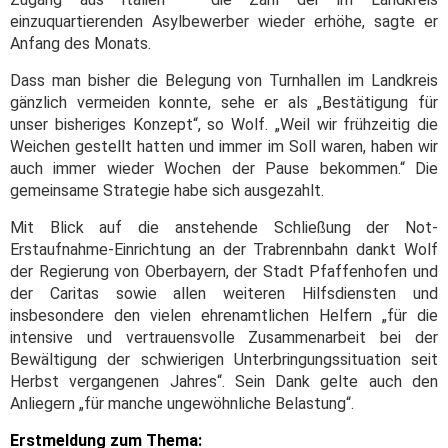
einzuquartierenden Asylbewerber wieder erhöhe, sagte er
Anfang des Monats.
Dass man bisher die Belegung von Turnhallen im Landkreis
gänzlich vermeiden konnte, sehe er als „Bestätigung für
unser bisheriges Konzept“, so Wolf. „Weil wir frühzeitig die
Weichen gestellt hatten und immer im Soll waren, haben wir
auch immer wieder Wochen der Pause bekommen.“ Die
gemeinsame Strategie habe sich ausgezahlt.
Mit Blick auf die anstehende Schließung der Not-
Erstaufnahme-Einrichtung an der Trabrennbahn dankt Wolf
der Regierung von Oberbayern, der Stadt Pfaffenhofen und
der Caritas sowie allen weiteren Hilfsdiensten und
insbesondere den vielen ehrenamtlichen Helfern „für die
intensive und vertrauensvolle Zusammenarbeit bei der
Bewältigung der schwierigen Unterbringungssituation seit
Herbst vergangenen Jahres“. Sein Dank gelte auch den
Anliegern „für manche ungewöhnliche Belastung“.
Erstmeldung zum Thema: