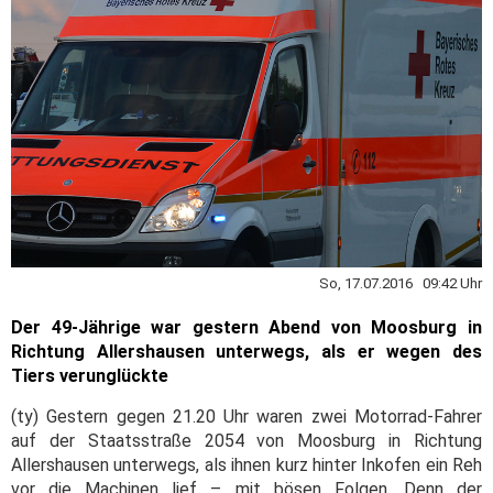
So, 17.07.2016 09:42 Uhr
Der 49-Jährige war gestern Abend von Moosburg in
Richtung Allershausen unterwegs, als er wegen des
Tiers verunglückte
(ty) Gestern gegen 21.20 Uhr waren zwei Motorrad-Fahrer
auf der Staatsstraße 2054 von Moosburg in Richtung
Allershausen unterwegs, als ihnen kurz hinter Inkofen ein Reh
vor die Machinen lief – mit bösen Folgen. Denn der