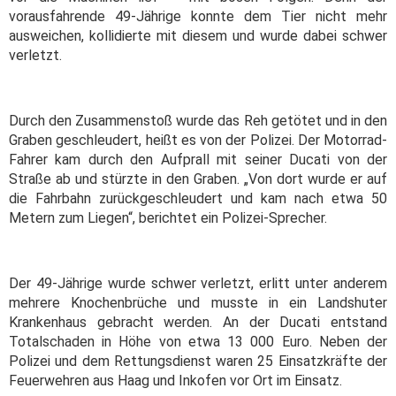
vorausfahrende 49-Jährige konnte dem Tier nicht mehr
ausweichen, kollidierte mit diesem und wurde dabei schwer
verletzt.
Durch den Zusammenstoß wurde das Reh getötet und in den
Graben geschleudert, heißt es von der Polizei. Der Motorrad-
Fahrer kam durch den Aufprall mit seiner Ducati von der
Straße ab und stürzte in den Graben. „Von dort wurde er auf
die Fahrbahn zurückgeschleudert und kam nach etwa 50
Metern zum Liegen“, berichtet ein Polizei-Sprecher.
Der 49-Jährige wurde schwer verletzt, erlitt unter anderem
mehrere Knochenbrüche und musste in ein Landshuter
Krankenhaus gebracht werden. An der Ducati entstand
Totalschaden in Höhe von etwa 13 000 Euro. Neben der
Polizei und dem Rettungsdienst waren 25 Einsatzkräfte der
Feuerwehren aus Haag und Inkofen vor Ort im Einsatz.