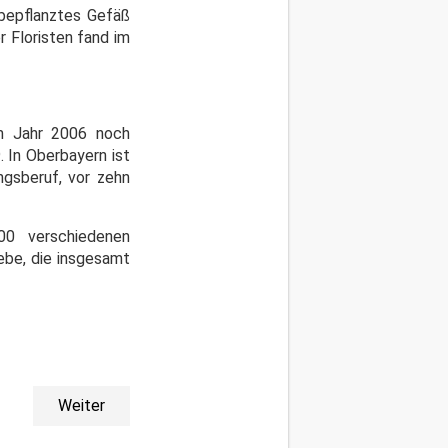
 bepflanztes Gefäß
 Floristen fand im
im Jahr 2006 noch
 In Oberbayern ist
ngsberuf, vor zehn
00 verschiedenen
ebe, die insgesamt
Weiter