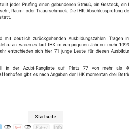
ellt jeder Prüfling einen gebundenen Strauß, ein Gesteck, ein
isch-, Raum- oder Trauerschmuck. Die IHK-Abschluss­prüfung der
tatt.
d mit deutlich zurückgehenden Ausbildungszahlen. Tragen 
lehre an, waren es laut IHK im vergangenen Jahr nur mehr 1099.
ahr entschieden sich hier 71 junge Leute für diesen Ausbildu
ell in der Azubi-Rangliste auf Platz 77 von mehr als 4
affenhofen gibt es nach Angaben der IHK momentan drei Betri
Startseite