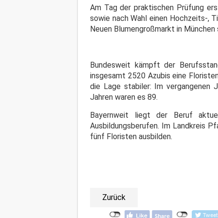
Am Tag der praktischen Prüfung erst
sowie nach Wahl einen Hochzeits-, T
Neuen Blumengroßmarkt in München s
Bundesweit kämpft der Berufsstan
insgesamt 2520 Azubis eine Floristen
die Lage stabiler: Im vergangenen J
Jahren waren es 89.
Bayernweit liegt der Beruf aktu
Ausbildungsberufen. Im Landkreis Pf
fünf Floristen ausbilden.
Zurück