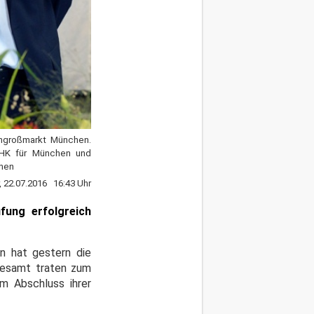
engroßmarkt München.
 IHK für München und
chen
r, 22.07.2016 16:43 Uhr
fung erfolgreich
en hat gestern die
sgesamt traten zum
m Abschluss ihrer