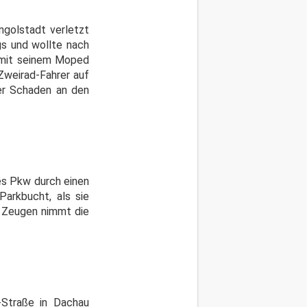
Ingolstadt verletzt
gs und wollte nach
r mit seinem Moped
Zweirad-Fahrer auf
Der Schaden an den
es Pkw durch einen
Parkbucht, als sie
r Zeugen nimmt die
Straße in Dachau