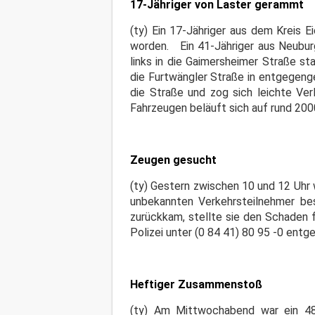
17-Jähriger von Laster gerammt
(ty) Ein 17-Jähriger aus dem Kreis E
worden. Ein 41-Jähriger aus Neubur
links in die Gaimersheimer Straße s
die Furtwängler Straße in entgegeng
die Straße und zog sich leichte Ver
Fahrzeugen beläuft sich auf rund 200
Zeugen gesucht
(ty) Gestern zwischen 10 und 12 Uhr
unbekannten Verkehrsteilnehmer besc
zurückkam, stellte sie den Schaden 
Polizei unter (0 84 41) 80 95 -0 entg
Heftiger Zusammenstoß
(ty) Am Mittwochabend war ein 48