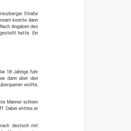
Kreuzberger Straße
einsam konnte dann
. Nach Angaben des
stellt hatte. Ein
ie 18-Jährige fuhr
sie dann über den
 überqueren wollte,
nte Männer schrien
f. Dabei entriss er
prach deutsch mit