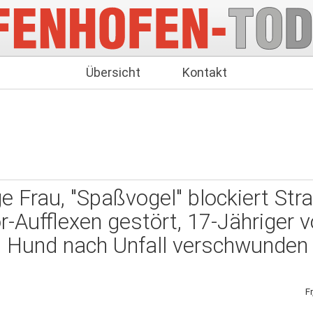
Übersicht
Kontakt
ge Frau, "Spaßvogel" blockiert Str
r-Aufflexen gestört, 17-Jähriger 
 Hund nach Unfall verschwunden
F