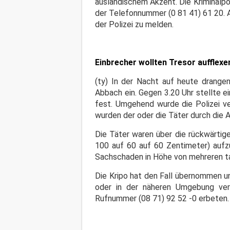
ausländischem Akzent. Die Kriminalpo
der Telefonnummer (0 81 41) 61 20. 
der Polizei zu melden.
Einbrecher wollten Tresor aufflexe
(ty) In der Nacht auf heute drangen
Abbach ein. Gegen 3.20 Uhr stellte 
fest. Umgehend wurde die Polizei ve
wurden der oder die Täter durch die A
Die Täter waren über die rückwärtig
100 auf 60 auf 60 Zentimeter) aufzu
Sachschaden in Höhe von mehreren t
Die Kripo hat den Fall übernommen un
oder in der näheren Umgebung ver
Rufnummer (08 71) 92 52 -0 erbeten.