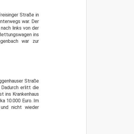
reisinger Straße in
unterwegs war. Der
 nach links von der
 Rettungswagen ins
ngenbach war zur
Giggenhauser Straße
Dadurch erlitt die
st ins Krankenhaus
ka 10.000 Euro. Im
und nicht wieder