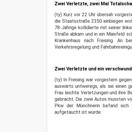
Zwei Verletzte, zwei Mal Totalsch
(ty) Kurz vor 22 Uhr übersah vorgeste
die Staatsstraße 2350 einbiegen wol
78-Jährige kollidierte mit seiner lin
Straße abkam und in ein Maisfeld sc
Krankenhaus nach Freising. An b
Verkehrsregelung und Fahrbahnreinigu
Zwei Verletzte und ein verschwun
(ty) In Freising war vorgestern gege
auswärts untweregs, als sie einen g
Frau leichte Verletzungen und ihre 
gebracht. Die zwei Autos mussten vo
Pkw der Münchnerin befand sich a
aufgetaucht ist wurde.