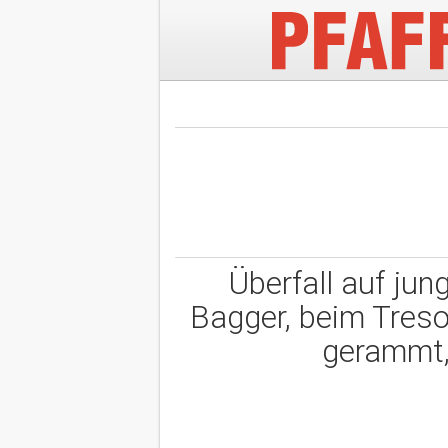
Überfall auf jun
Bagger, beim Treso
gerammt,