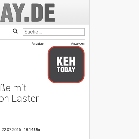
Anzeige
Anzeigen
aße mit
von Laster
r, 22.07.2016 18:14 Uhr