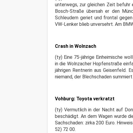
unterwegs, zur gleichen Zeit befuhr
Bosch-Straße übersah er den Mün
Schleudern geriet und frontal gegen
VW-Lenker blieb unversehrt. Am BMW
Crash in Wolnzach
(ty) Eine 75-jährige Einheimische w
in die Wolnzacher Hopfenstraße einfa
jährigen Rentnerin aus Geisenfeld
niemand, der Blechschaden summiert 
Vohburg: Toyota verkratzt
(ty) Vermutlich in der Nacht auf Don
beschädigt. An dem Wagen wurde die 
Sachschaden: zirka 200 Euro. Hinweis
52) 72 00.