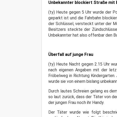
Unbekannter blockiert Straße mit
(ty) Heute gegen 5 Uhr wurde der Pol
geparkt ist und die Fahrbahn blocki
der Schlüssel, versteckt unter der
Besitzers steckte der Zündschlüsse
Unbekannter hat also offenbar den B
Überfall auf junge Frau
(ty) Heute Nacht gegen 2.15 Uhr wur
nach eigenen Angaben mit der letz
Fröbelweg in Richtung Kindergarten. 
wurde sie von einem bislang unbekann
Durch lautes Schreien gelang es dem
so laut zurück, dass der Täter von der
der jungen Frau noch ihr Handy.
Der Täter wurde wie folgt beschri