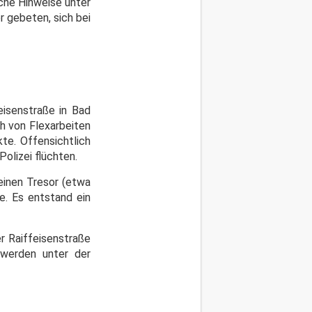
che Hinweise unter
 gebeten, sich bei
eisenstraße in Bad
h von Flexarbeiten
te. Offensichtlich
olizei flüchten.
einen Tresor (etwa
e. Es entstand ein
r Raiffeisenstraße
 werden unter der